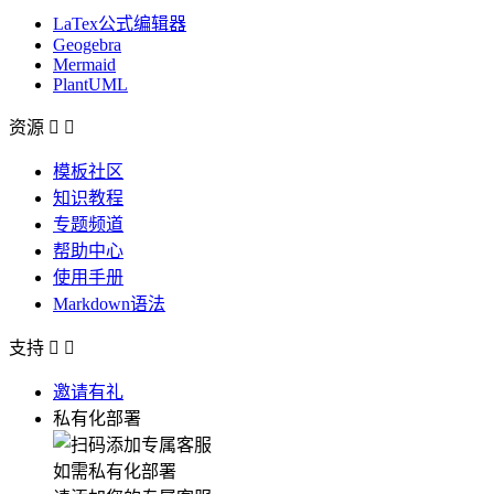
LaTex公式编辑器
Geogebra
Mermaid
PlantUML
资源


模板社区
知识教程
专题频道
帮助中心
使用手册
Markdown语法
支持


邀请有礼
私有化部署
如需私有化部署