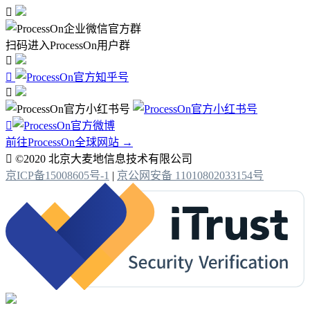

扫码进入ProcessOn用户群




前往ProcessOn全球网站 →

©2020 北京大麦地信息技术有限公司
京ICP备15008605号-1
|
京公网安备 11010802033154号