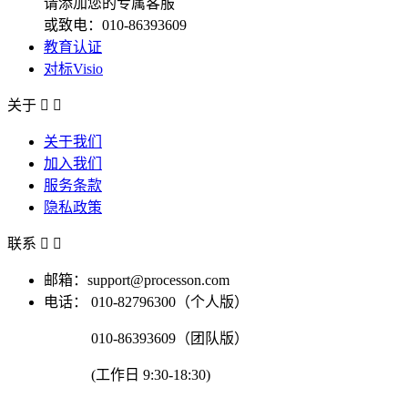
请添加您的专属客服
或致电：010-86393609
教育认证
对标Visio
关于


关于我们
加入我们
服务条款
隐私政策
联系


邮箱：support@processon.com
电话：
010-82796300（个人版）
010-86393609（团队版）
(工作日 9:30-18:30)