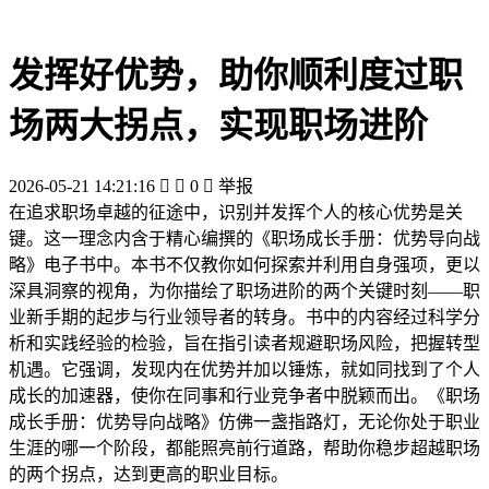
发挥好优势，助你顺利度过职
场两大拐点，实现职场进阶
2026-05-21 14:21:16


0

举报
在追求职场卓越的征途中，识别并发挥个人的核心优势是关
键。这一理念内含于精心编撰的《职场成长手册：优势导向战
略》电子书中。本书不仅教你如何探索并利用自身强项，更以
深具洞察的视角，为你描绘了职场进阶的两个关键时刻——职
业新手期的起步与行业领导者的转身。书中的内容经过科学分
析和实践经验的检验，旨在指引读者规避职场风险，把握转型
机遇。它强调，发现内在优势并加以锤炼，就如同找到了个人
成长的加速器，使你在同事和行业竞争者中脱颖而出。《职场
成长手册：优势导向战略》仿佛一盏指路灯，无论你处于职业
生涯的哪一个阶段，都能照亮前行道路，帮助你稳步超越职场
的两个拐点，达到更高的职业目标。