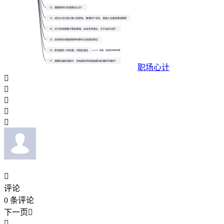
职场心计






评论
0
条评论
下一页

