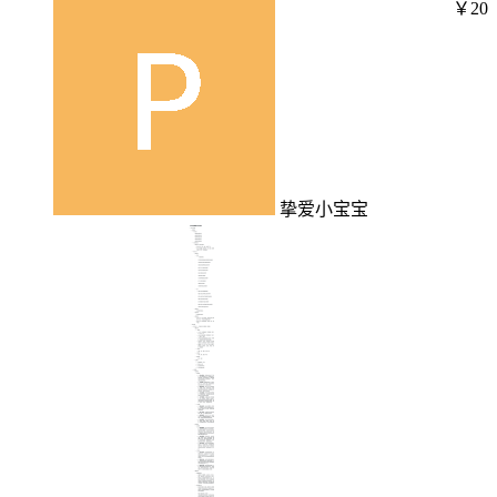
￥20
挚爱小宝宝