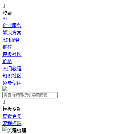

登录
AI
企业服务
解决方案
API服务
推荐
模板社区
价格
入门教程
知识社区
免费使用

模板专题
查看更多
流程梳理