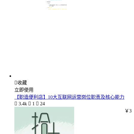

收藏
立即使用
【职造便利店】10大互联网运营岗位职责及核心能力

3.4k

1

24
￥3