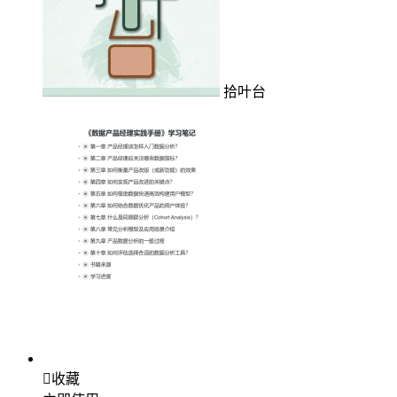
拾叶台

收藏