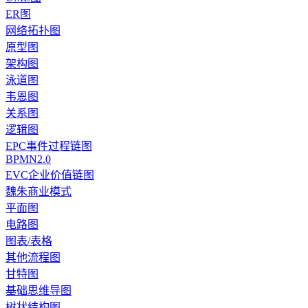
ER图
网络拓扑图
原型图
架构图
泳道图
韦恩图
关系图
逻辑图
EPC事件过程链图
BPMN2.0
EVC企业价值链图
魏朱商业模式
平面图
电路图
图表/表格
其他流程图
甘特图
基础思维导图
树状结构图