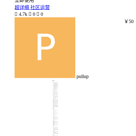
立即使用
超详细 社区运营

4.7k

0

0
￥50
pullup