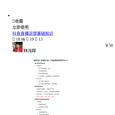

收藏
立即使用
抖音直播运营基础知识

18.0k

19

13
￥50
林沌辉