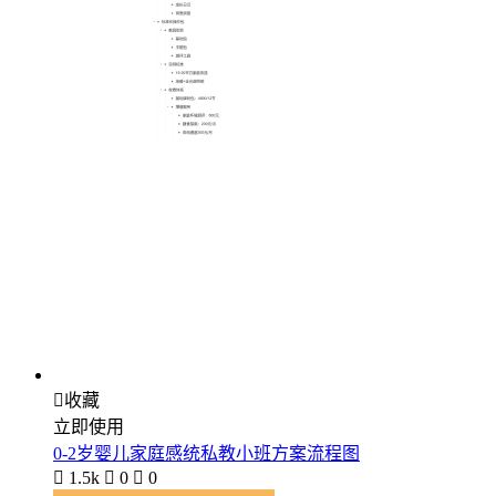

收藏
立即使用
0-2岁婴儿家庭感统私教小班方案流程图

1.5k

0

0