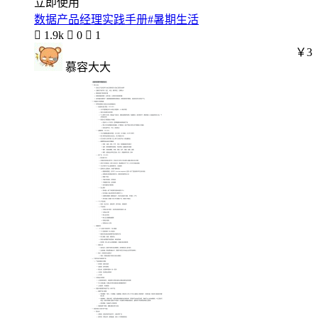
立即使用
数据产品经理实践手册#暑期生活

1.9k

0

1
￥3
慕容大大