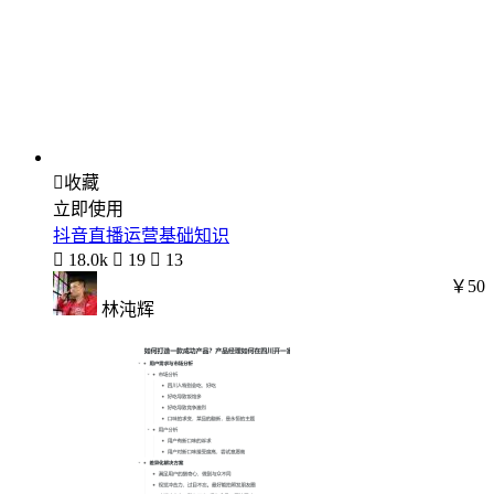

收藏
立即使用
抖音直播运营基础知识

18.0k

19

13
￥50
林沌辉