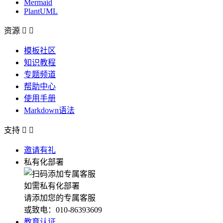
Mermaid
PlantUML
资源


模板社区
知识教程
专题频道
帮助中心
使用手册
Markdown语法
支持


邀请有礼
私有化部署
如需私有化部署
请添加您的专属客服
或致电：010-86393609
教育认证