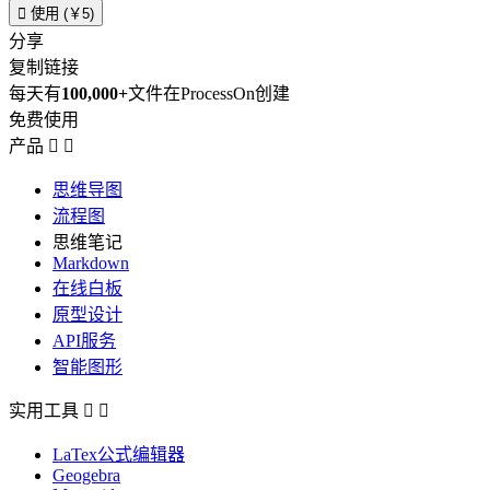

使用 (￥5)
分享
复制链接
每天有
100,000+
文件在ProcessOn创建
免费使用
产品


思维导图
流程图
思维笔记
Markdown
在线白板
原型设计
API服务
智能图形
实用工具


LaTex公式编辑器
Geogebra