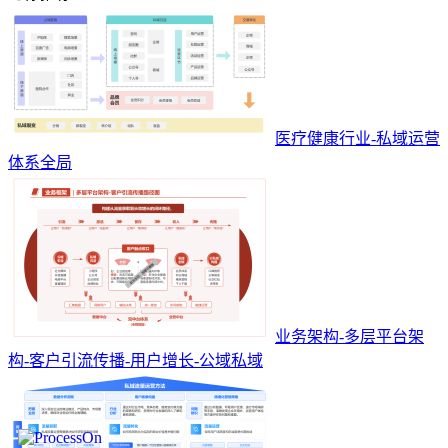
医疗健康行业-私域运营
体系全局
业务架构-多层平台架
构-客户引流传播-用户增长-公域私域