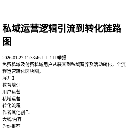
私域运营逻辑引流到转化链路
图
2026-01-27 11:33:46


1

举报
免费私域及付费私域用户从获客到私域蓄养及活动转化，全流
程运营转化区块图。
展开

教育培训
用户运营
私域运营
转化流程
作者其他创作
大纲/内容
为你推荐