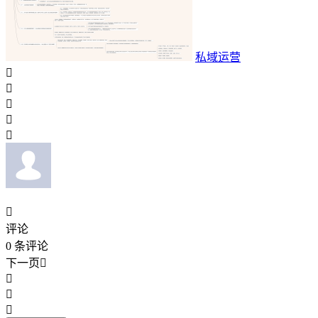
私域运营






评论
0
条评论
下一页



