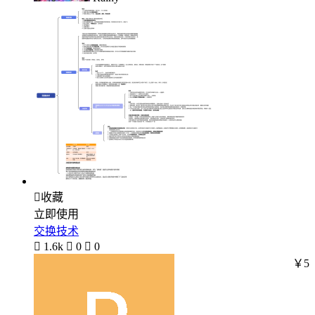

收藏
立即使用
交换技术

1.6k

0

0
￥5