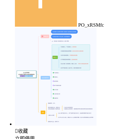
PO_xRSMfc

收藏
立即使用