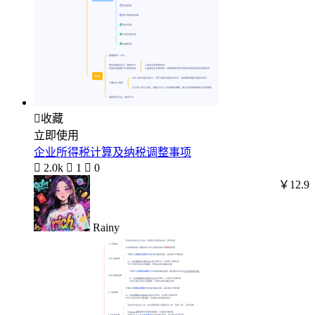

收藏
立即使用
企业所得税计算及纳税调整事项

2.0k

1

0
￥12.9
Rainy