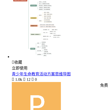

收藏
立即使用
青少年生命教育活动方案思维导图

1.0k

12

0
免费