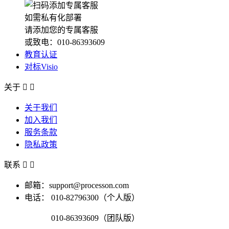
如需私有化部署
请添加您的专属客服
或致电：010-86393609
教育认证
对标Visio
关于


关于我们
加入我们
服务条款
隐私政策
联系


邮箱：support@processon.com
电话：
010-82796300（个人版）
010-86393609（团队版）