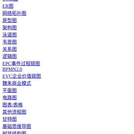
ER图
网络拓扑图
原型图
架构图
泳道图
韦恩图
关系图
逻辑图
EPC事件过程链图
BPMN2.0
EVC企业价值链图
魏朱商业模式
平面图
电路图
图表/表格
其他流程图
甘特图
基础思维导图
树状结构图