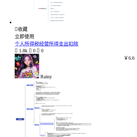

收藏
立即使用
个人所得税经营所得支出扣除

1.8k

0

0
￥6.6
Rainy