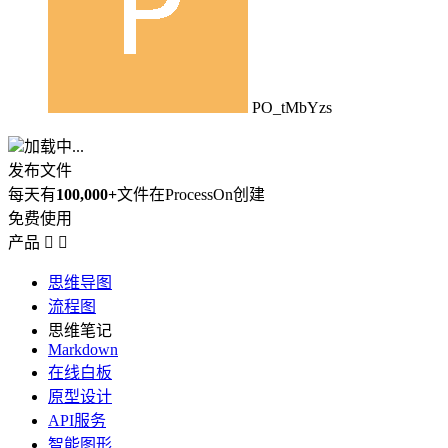
PO_tMbYzs
加载中...
发布文件
每天有
100,000+
文件在ProcessOn创建
免费使用
产品


思维导图
流程图
思维笔记
Markdown
在线白板
原型设计
API服务
智能图形