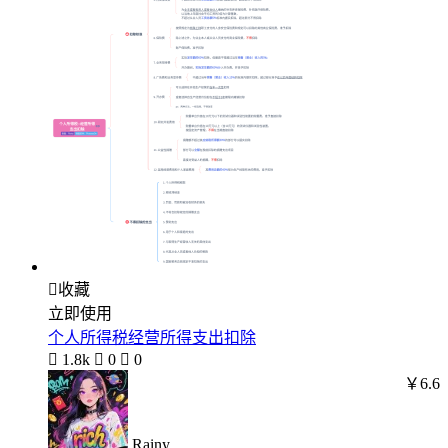

收藏
立即使用
个人所得税经营所得支出扣除

1.8k

0

0
￥6.6
Rainy