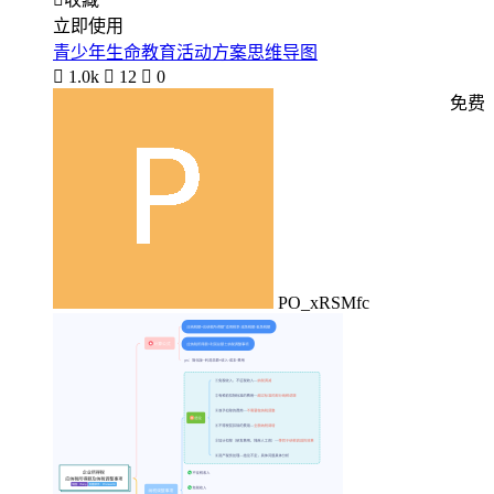
立即使用
青少年生命教育活动方案思维导图

1.0k

12

0
免费
PO_xRSMfc