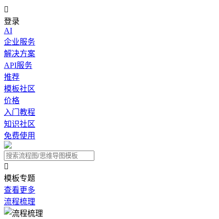

登录
AI
企业服务
解决方案
API服务
推荐
模板社区
价格
入门教程
知识社区
免费使用

模板专题
查看更多
流程梳理