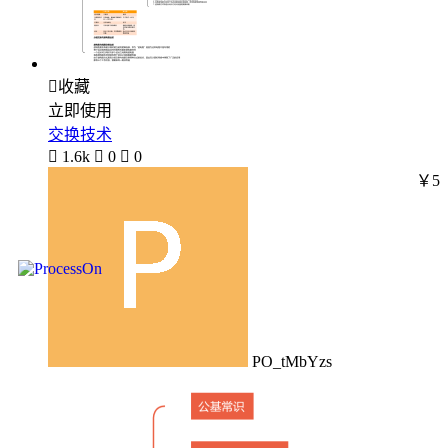

收藏
立即使用
交换技术

1.6k

0

0
￥5
PO_tMbYzs