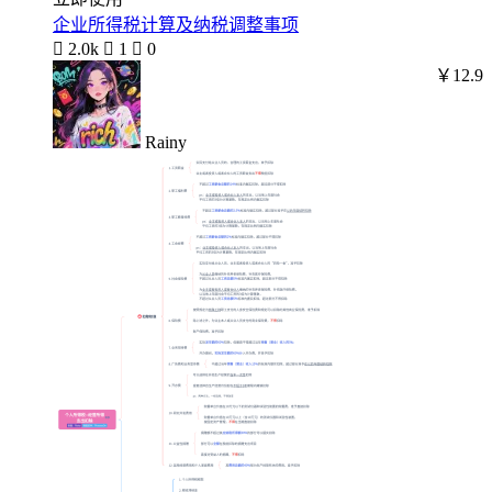
企业所得税计算及纳税调整事项

2.0k

1

0
￥12.9
Rainy