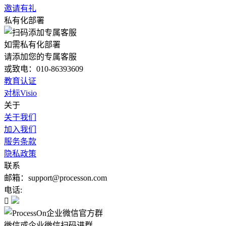
邀请有礼
私有化部署
如需私有化部署
请添加您的专属客服
或致电：010-86393609
教育认证
对标Visio
关于
关于我们
加入我们
服务条款
隐私政策
联系
邮箱：support@processon.com
电话:

微信或企业微信扫码进群