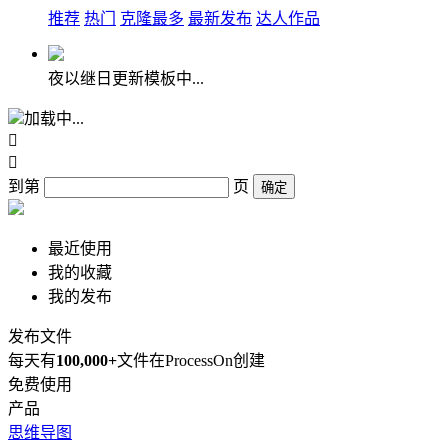
推荐
热门
克隆最多
最新发布
达人作品
夜以继日更新模板中...
加载中...


到第
页
确定
最近使用
我的收藏
我的发布
发布文件
每天有
100,000+
文件在ProcessOn创建
免费使用
产品
思维导图