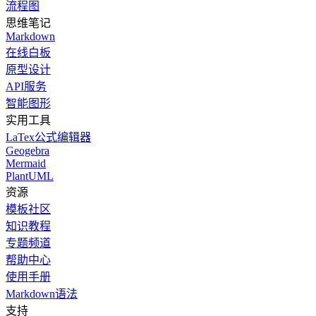
流程图
思维笔记
Markdown
在线白板
原型设计
API服务
智能图形
实用工具
LaTex公式编辑器
Geogebra
Mermaid
PlantUML
资源
模板社区
知识教程
专题频道
帮助中心
使用手册
Markdown语法
支持