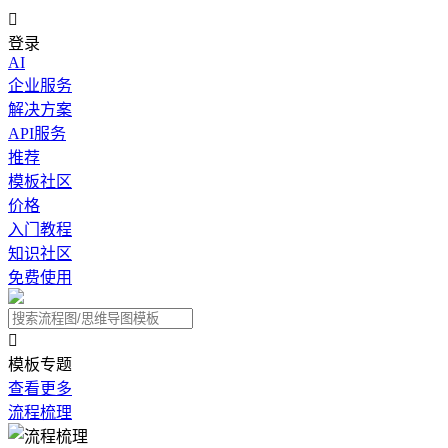

登录
AI
企业服务
解决方案
API服务
推荐
模板社区
价格
入门教程
知识社区
免费使用

模板专题
查看更多
流程梳理