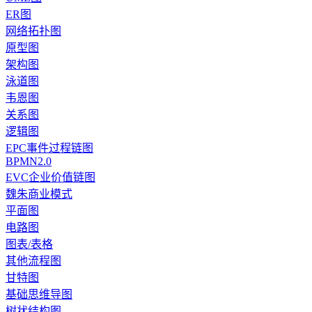
ER图
网络拓扑图
原型图
架构图
泳道图
韦恩图
关系图
逻辑图
EPC事件过程链图
BPMN2.0
EVC企业价值链图
魏朱商业模式
平面图
电路图
图表/表格
其他流程图
甘特图
基础思维导图
树状结构图