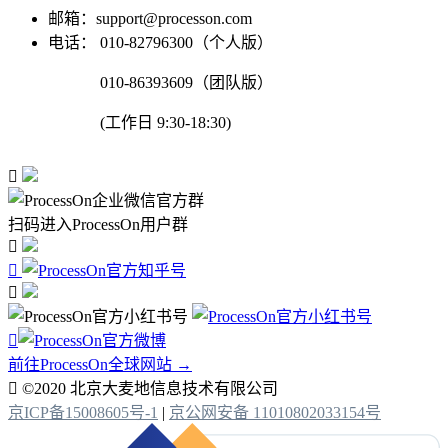
邮箱：support@processon.com
电话：
010-82796300（个人版）
010-86393609（团队版）
(工作日 9:30-18:30)

扫码进入ProcessOn用户群




前往ProcessOn全球网站 →

©2020 北京大麦地信息技术有限公司
京ICP备15008605号-1
|
京公网安备 11010802033154号