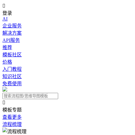

登录
AI
企业服务
解决方案
API服务
推荐
模板社区
价格
入门教程
知识社区
免费使用

模板专题
查看更多
流程梳理