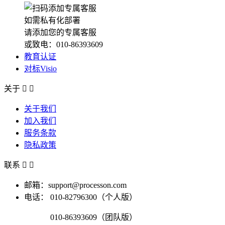
如需私有化部署
请添加您的专属客服
或致电：010-86393609
教育认证
对标Visio
关于


关于我们
加入我们
服务条款
隐私政策
联系


邮箱：support@processon.com
电话：
010-82796300（个人版）
010-86393609（团队版）