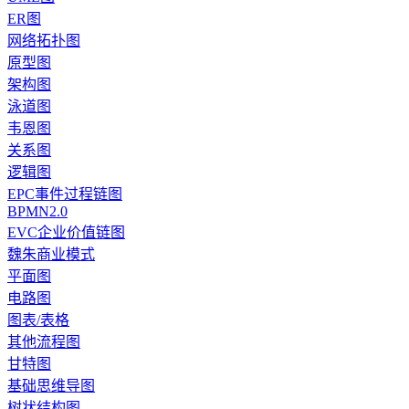
ER图
网络拓扑图
原型图
架构图
泳道图
韦恩图
关系图
逻辑图
EPC事件过程链图
BPMN2.0
EVC企业价值链图
魏朱商业模式
平面图
电路图
图表/表格
其他流程图
甘特图
基础思维导图
树状结构图