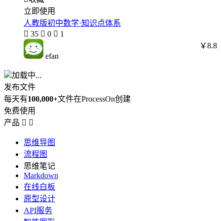
立即使用
人教版初中数学·知识点体系

35

0

1
￥8.8
efan
加载中...
发布文件
每天有
100,000+
文件在ProcessOn创建
免费使用
产品


思维导图
流程图
思维笔记
Markdown
在线白板
原型设计
API服务