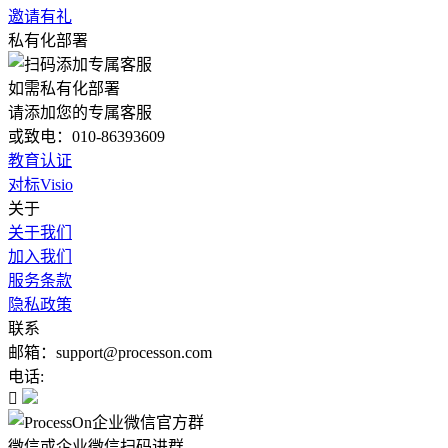
邀请有礼
私有化部署
如需私有化部署
请添加您的专属客服
或致电：010-86393609
教育认证
对标Visio
关于
关于我们
加入我们
服务条款
隐私政策
联系
邮箱：support@processon.com
电话:

微信或企业微信扫码进群