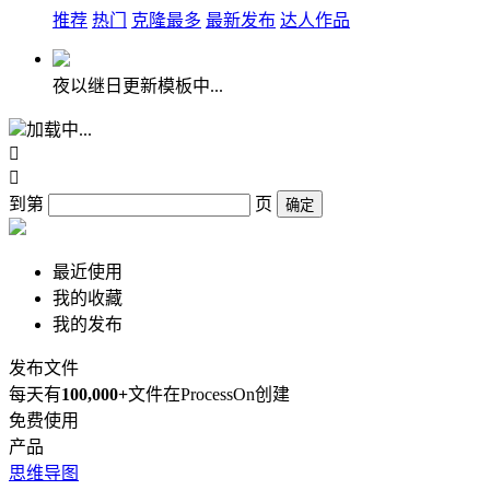
推荐
热门
克隆最多
最新发布
达人作品
夜以继日更新模板中...
加载中...


到第
页
确定
最近使用
我的收藏
我的发布
发布文件
每天有
100,000+
文件在ProcessOn创建
免费使用
产品
思维导图