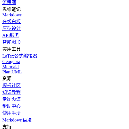
流程图
思维笔记
Markdown
在线白板
原型设计
API服务
智能图形
实用工具
LaTex公式编辑器
Geogebra
Mermaid
PlantUML
资源
模板社区
知识教程
专题频道
帮助中心
使用手册
Markdown语法
支持