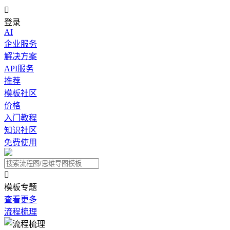

登录
AI
企业服务
解决方案
API服务
推荐
模板社区
价格
入门教程
知识社区
免费使用

模板专题
查看更多
流程梳理