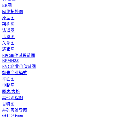
ER图
网络拓扑图
原型图
架构图
泳道图
韦恩图
关系图
逻辑图
EPC事件过程链图
BPMN2.0
EVC企业价值链图
魏朱商业模式
平面图
电路图
图表/表格
其他流程图
甘特图
基础思维导图
树状结构图