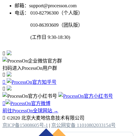
邮箱：support@processon.com
电话：
010-82796300（个人版）
010-86393609（团队版）
(工作日 9:30-18:30)

扫码进入ProcessOn用户群




前往ProcessOn全球网站 →

©2020 北京大麦地信息技术有限公司
京ICP备15008605号-1
|
京公网安备 11010802033154号