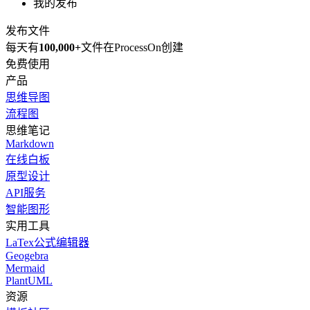
我的发布
发布文件
每天有
100,000+
文件在ProcessOn创建
免费使用
产品
思维导图
流程图
思维笔记
Markdown
在线白板
原型设计
API服务
智能图形
实用工具
LaTex公式编辑器
Geogebra
Mermaid
PlantUML
资源