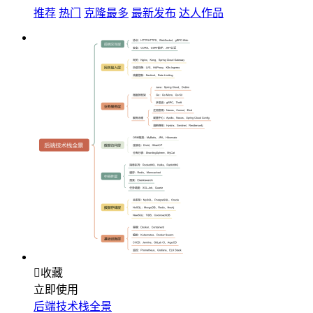
推荐
热门
克隆最多
最新发布
达人作品

收藏
立即使用
后端技术栈全景