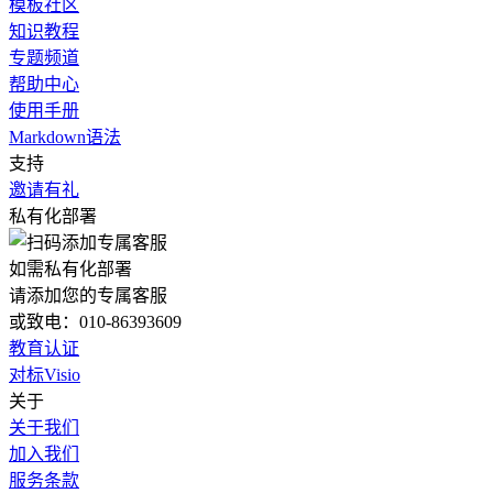
模板社区
知识教程
专题频道
帮助中心
使用手册
Markdown语法
支持
邀请有礼
私有化部署
如需私有化部署
请添加您的专属客服
或致电：010-86393609
教育认证
对标Visio
关于
关于我们
加入我们
服务条款