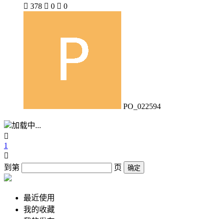

378

0

0
PO_022594
加载中...

1

到第
页
确定
最近使用
我的收藏