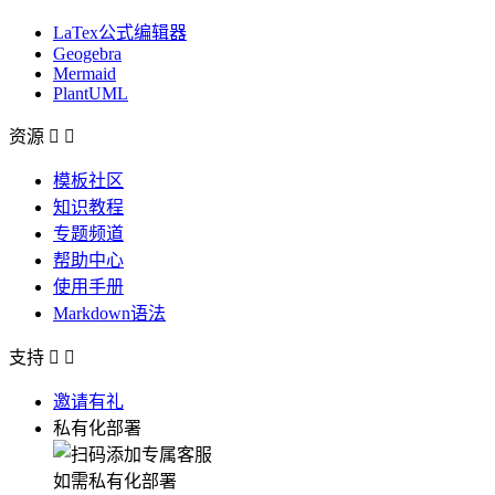
LaTex公式编辑器
Geogebra
Mermaid
PlantUML
资源


模板社区
知识教程
专题频道
帮助中心
使用手册
Markdown语法
支持


邀请有礼
私有化部署
如需私有化部署