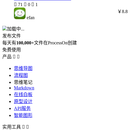

71

0

1
￥8.8
efan
加载中...
发布文件
每天有
100,000+
文件在ProcessOn创建
免费使用
产品


思维导图
流程图
思维笔记
Markdown
在线白板
原型设计
API服务
智能图形
实用工具

