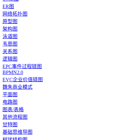
ER图
网络拓扑图
原型图
架构图
泳道图
韦恩图
关系图
逻辑图
EPC事件过程链图
BPMN2.0
EVC企业价值链图
魏朱商业模式
平面图
电路图
图表/表格
其他流程图
甘特图
基础思维导图
树状结构图