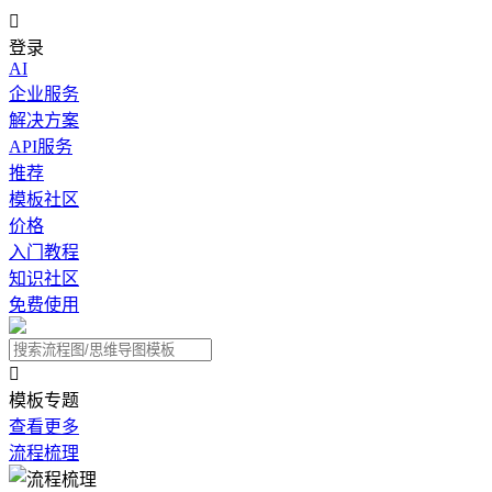

登录
AI
企业服务
解决方案
API服务
推荐
模板社区
价格
入门教程
知识社区
免费使用

模板专题
查看更多
流程梳理