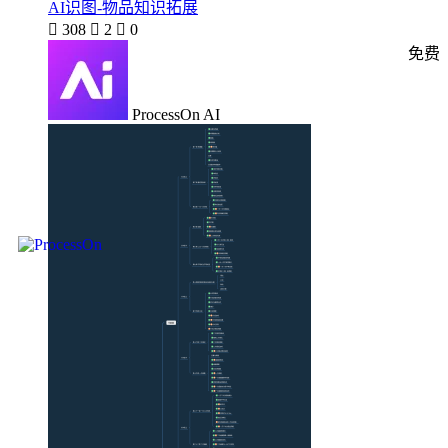
AI识图-物品知识拓展

308

2

0
免费
ProcessOn AI