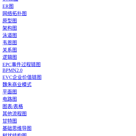
ER图
网络拓扑图
原型图
架构图
泳道图
韦恩图
关系图
逻辑图
EPC事件过程链图
BPMN2.0
EVC企业价值链图
魏朱商业模式
平面图
电路图
图表/表格
其他流程图
甘特图
基础思维导图
树状结构图