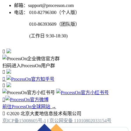
邮箱：support@processon.com
电话：
010-82796300（个人版）
010-86393609（团队版）
(工作日 9:30-18:30)

扫码进入ProcessOn用户群




前往ProcessOn全球网站 →

©2020 北京大麦地信息技术有限公司
京ICP备15008605号-1
|
京公网安备 11010802033154号