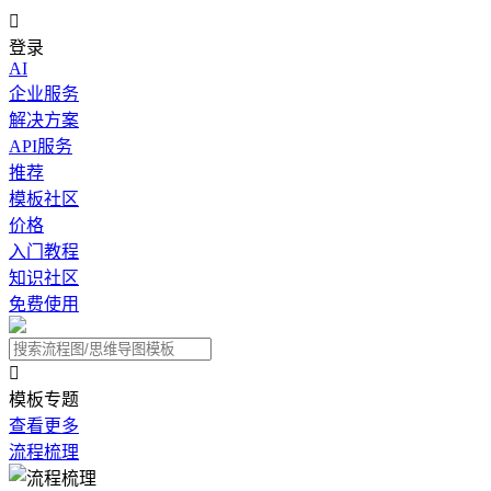

登录
AI
企业服务
解决方案
API服务
推荐
模板社区
价格
入门教程
知识社区
免费使用

模板专题
查看更多
流程梳理