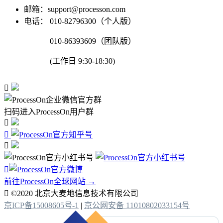
邮箱：support@processon.com
电话：
010-82796300（个人版）
010-86393609（团队版）
(工作日 9:30-18:30)

扫码进入ProcessOn用户群




前往ProcessOn全球网站 →

©2020 北京大麦地信息技术有限公司
京ICP备15008605号-1
|
京公网安备 11010802033154号