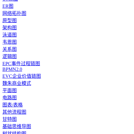
ER图
网络拓扑图
原型图
架构图
泳道图
韦恩图
关系图
逻辑图
EPC事件过程链图
BPMN2.0
EVC企业价值链图
魏朱商业模式
平面图
电路图
图表/表格
其他流程图
甘特图
基础思维导图
树状结构图