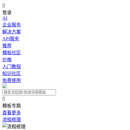

登录
AI
企业服务
解决方案
API服务
推荐
模板社区
价格
入门教程
知识社区
免费使用

模板专题
查看更多
流程梳理