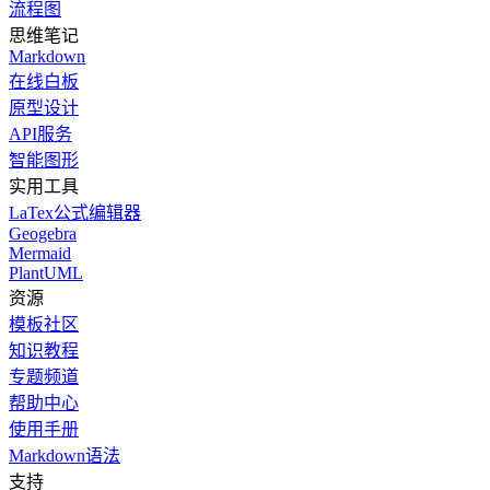
流程图
思维笔记
Markdown
在线白板
原型设计
API服务
智能图形
实用工具
LaTex公式编辑器
Geogebra
Mermaid
PlantUML
资源
模板社区
知识教程
专题频道
帮助中心
使用手册
Markdown语法
支持