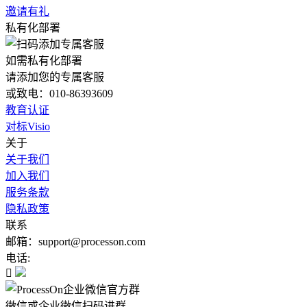
邀请有礼
私有化部署
如需私有化部署
请添加您的专属客服
或致电：010-86393609
教育认证
对标Visio
关于
关于我们
加入我们
服务条款
隐私政策
联系
邮箱：support@processon.com
电话:

微信或企业微信扫码进群