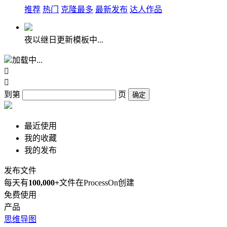
推荐
热门
克隆最多
最新发布
达人作品
夜以继日更新模板中...
加载中...


到第
页
确定
最近使用
我的收藏
我的发布
发布文件
每天有
100,000+
文件在ProcessOn创建
免费使用
产品
思维导图