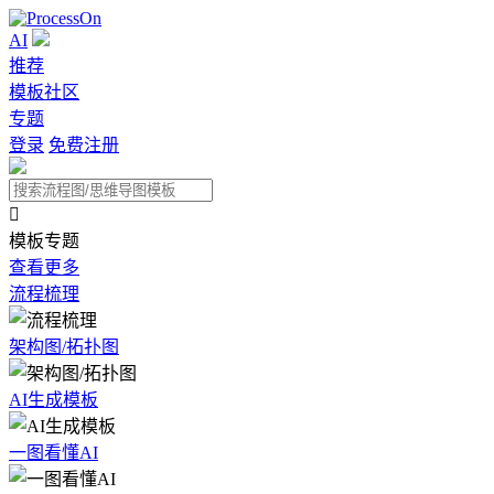
AI
推荐
模板社区
专题
登录
免费注册

模板专题
查看更多
流程梳理
架构图/拓扑图
AI生成模板
一图看懂AI