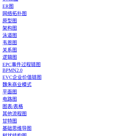
ER图
网络拓扑图
原型图
架构图
泳道图
韦恩图
关系图
逻辑图
EPC事件过程链图
BPMN2.0
EVC企业价值链图
魏朱商业模式
平面图
电路图
图表/表格
其他流程图
甘特图
基础思维导图
树状结构图