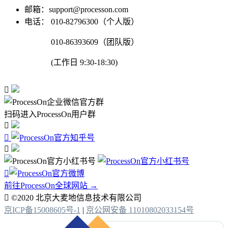
邮箱：support@processon.com
电话：
010-82796300（个人版）
010-86393609（团队版）
(工作日 9:30-18:30)

扫码进入ProcessOn用户群




前往ProcessOn全球网站 →

©2020 北京大麦地信息技术有限公司
京ICP备15008605号-1
|
京公网安备 11010802033154号