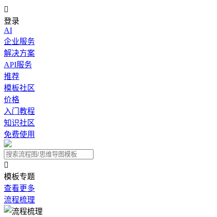

登录
AI
企业服务
解决方案
API服务
推荐
模板社区
价格
入门教程
知识社区
免费使用

模板专题
查看更多
流程梳理