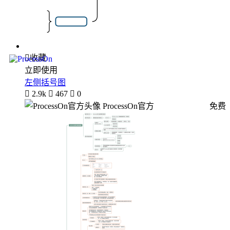

收藏
立即使用
左侧括号图

2.9k

467

0
ProcessOn官方
免费