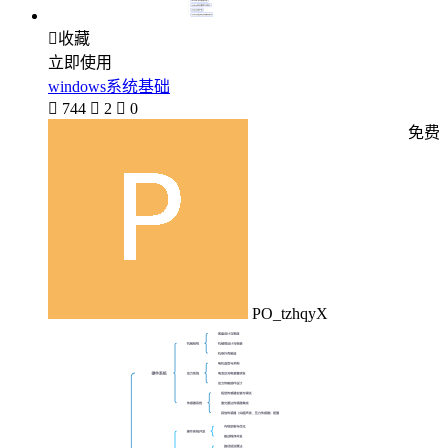

收藏
立即使用
windows系统基础

744

2

0
免费
PO_tzhqyX