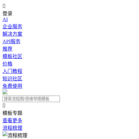

登录
AI
企业服务
解决方案
API服务
推荐
模板社区
价格
入门教程
知识社区
免费使用

模板专题
查看更多
流程梳理