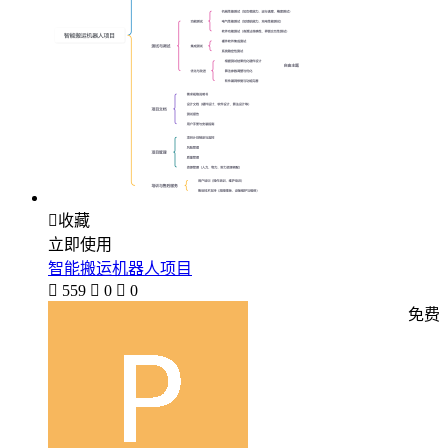

收藏
立即使用
智能搬运机器人项目

559

0

0
免费