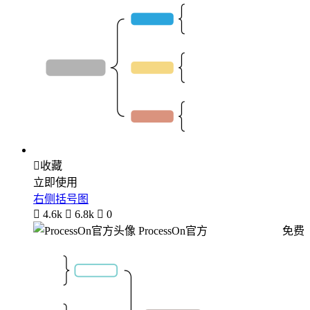

收藏
立即使用
右侧括号图

4.6k

6.8k

0
ProcessOn官方
免费