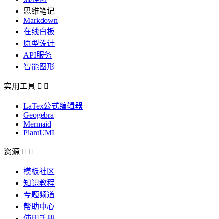
思维笔记
Markdown
在线白板
原型设计
API服务
智能图形
实用工具


LaTex公式编辑器
Geogebra
Mermaid
PlantUML
资源


模板社区
知识教程
专题频道
帮助中心
使用手册