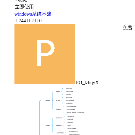
立即使用
windows系统基础

744

2

0
免费
PO_tzhqyX