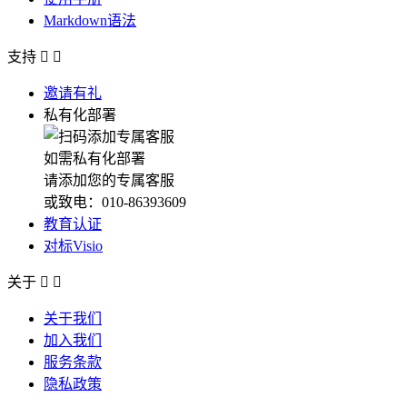
Markdown语法
支持


邀请有礼
私有化部署
如需私有化部署
请添加您的专属客服
或致电：010-86393609
教育认证
对标Visio
关于


关于我们
加入我们
服务条款
隐私政策