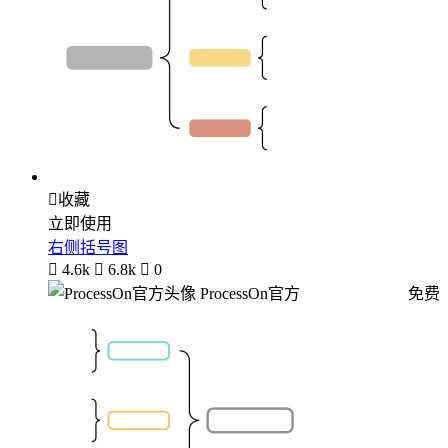

收藏
立即使用
右侧括号图

4.6k

6.8k

0
ProcessOn官方
免费