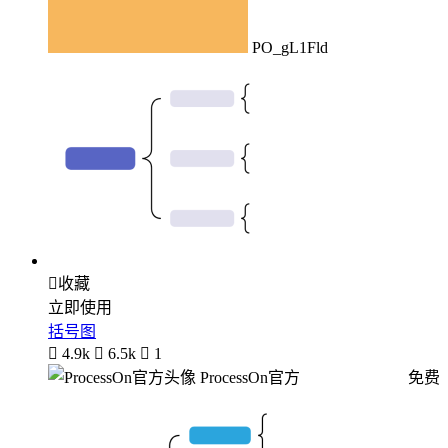
PO_gL1Fld

收藏
立即使用
括号图

4.9k

6.5k

1
ProcessOn官方
免费