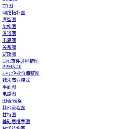
ER图
网络拓扑图
原型图
架构图
泳道图
韦恩图
关系图
逻辑图
EPC事件过程链图
BPMN2.0
EVC企业价值链图
魏朱商业模式
平面图
电路图
图表/表格
其他流程图
甘特图
基础思维导图
树状结构图