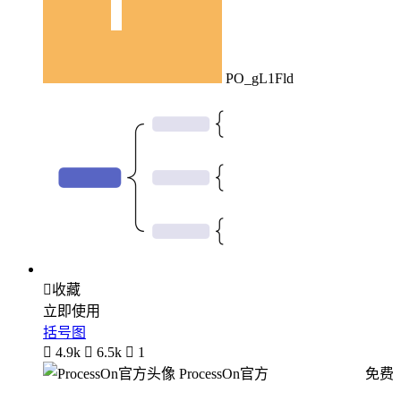
PO_gL1Fld

收藏
立即使用
括号图

4.9k

6.5k

1
ProcessOn官方
免费