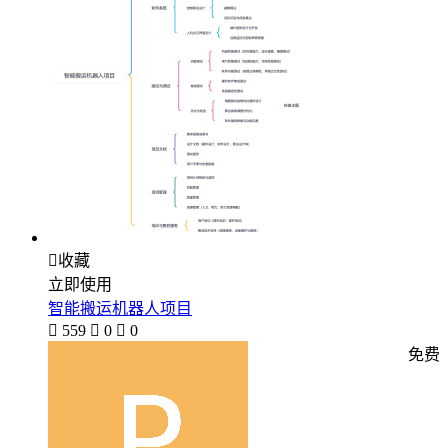

收藏
立即使用
智能搬运机器人项目

559

0

0
免费