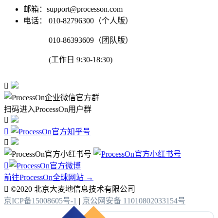
邮箱：support@processon.com
电话：
010-82796300（个人版）
010-86393609（团队版）
(工作日 9:30-18:30)

扫码进入ProcessOn用户群




前往ProcessOn全球网站 →

©2020 北京大麦地信息技术有限公司
京ICP备15008605号-1
|
京公网安备 11010802033154号