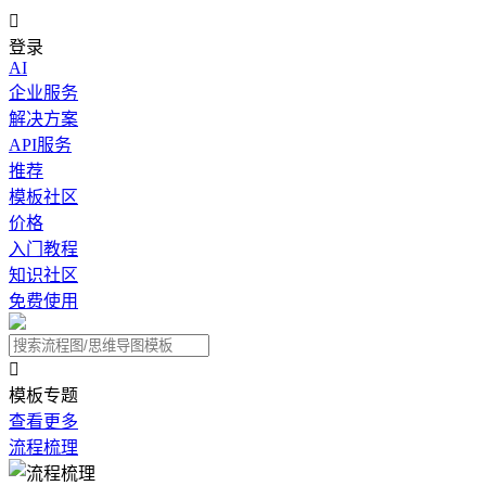

登录
AI
企业服务
解决方案
API服务
推荐
模板社区
价格
入门教程
知识社区
免费使用

模板专题
查看更多
流程梳理