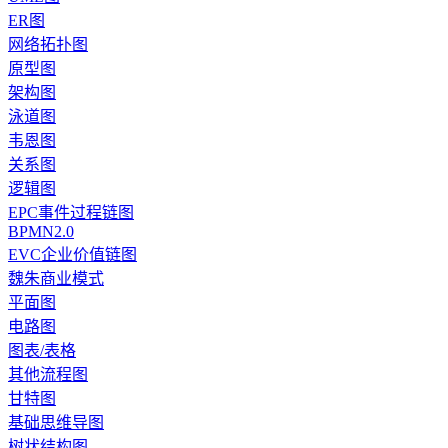
ER图
网络拓扑图
原型图
架构图
泳道图
韦恩图
关系图
逻辑图
EPC事件过程链图
BPMN2.0
EVC企业价值链图
魏朱商业模式
平面图
电路图
图表/表格
其他流程图
甘特图
基础思维导图
树状结构图