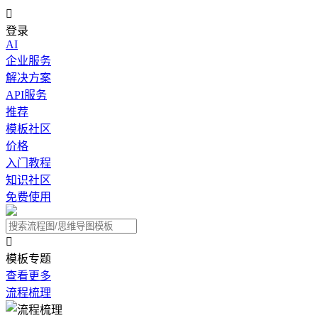

登录
AI
企业服务
解决方案
API服务
推荐
模板社区
价格
入门教程
知识社区
免费使用

模板专题
查看更多
流程梳理