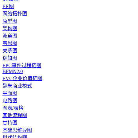
ER图
网络拓扑图
原型图
架构图
泳道图
韦恩图
关系图
逻辑图
EPC事件过程链图
BPMN2.0
EVC企业价值链图
魏朱商业模式
平面图
电路图
图表/表格
其他流程图
甘特图
基础思维导图
树状结构图