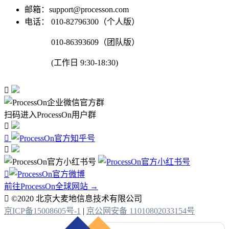
邮箱：support@processon.com
电话：
010-82796300（个人版）
010-86393609（团队版）
(工作日 9:30-18:30)

扫码进入ProcessOn用户群




前往ProcessOn全球网站 →

©2020 北京大麦地信息技术有限公司
京ICP备15008605号-1
|
京公网安备 11010802033154号