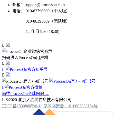
邮箱：support@processon.com
电话：
010-82796300（个人版）
010-86393609（团队版）
(工作日 9:30-18:30)

扫码进入ProcessOn用户群




前往ProcessOn全球网站 →

©2020 北京大麦地信息技术有限公司
京ICP备15008605号-1
|
京公网安备 11010802033154号