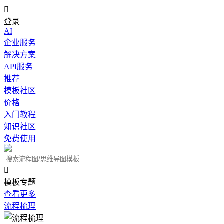

登录
AI
企业服务
解决方案
API服务
推荐
模板社区
价格
入门教程
知识社区
免费使用

模板专题
查看更多
流程梳理