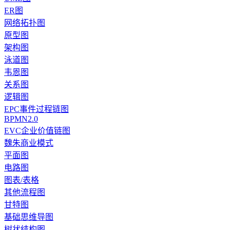
ER图
网络拓扑图
原型图
架构图
泳道图
韦恩图
关系图
逻辑图
EPC事件过程链图
BPMN2.0
EVC企业价值链图
魏朱商业模式
平面图
电路图
图表/表格
其他流程图
甘特图
基础思维导图
树状结构图