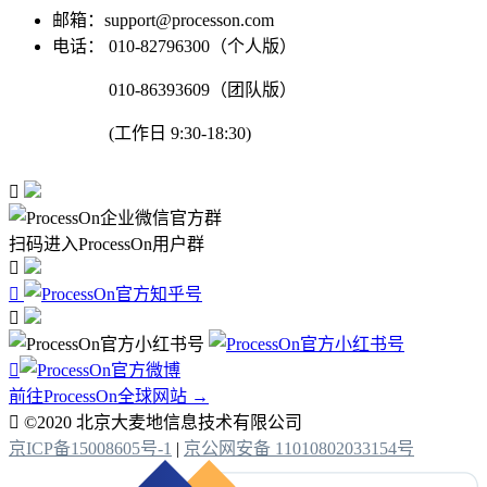
邮箱：support@processon.com
电话：
010-82796300（个人版）
010-86393609（团队版）
(工作日 9:30-18:30)

扫码进入ProcessOn用户群




前往ProcessOn全球网站 →

©2020 北京大麦地信息技术有限公司
京ICP备15008605号-1
|
京公网安备 11010802033154号