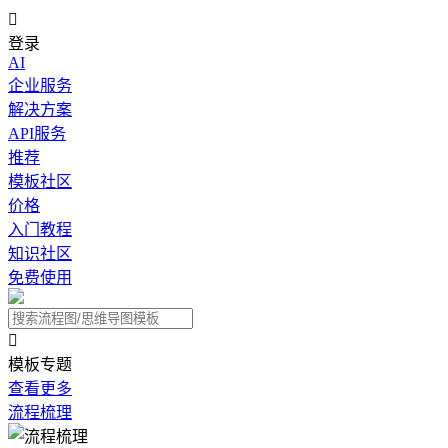

登录
AI
企业服务
解决方案
API服务
推荐
模板社区
价格
入门教程
知识社区
免费使用

模板专题
查看更多
流程梳理