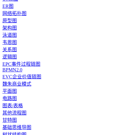
ER图
网络拓扑图
原型图
架构图
泳道图
韦恩图
关系图
逻辑图
EPC事件过程链图
BPMN2.0
EVC企业价值链图
魏朱商业模式
平面图
电路图
图表/表格
其他流程图
甘特图
基础思维导图
树状结构图