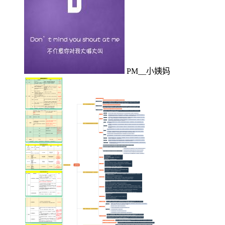
PM__小姨妈