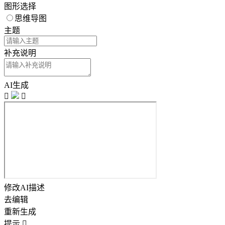
图形选择
思维导图
主题
补充说明
AI生成


修改AI描述
去编辑
重新生成
提示
