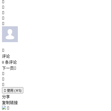






评论
0
条评论
下一页





使用 (￥5)
分享
复制链接
