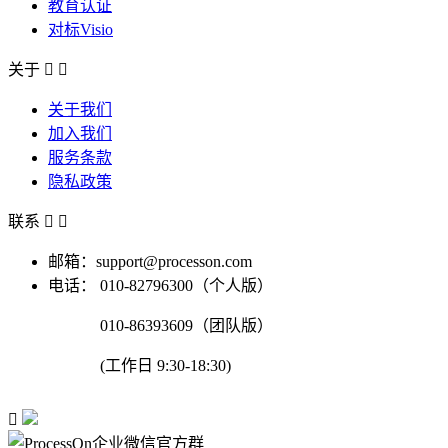
教育认证
对标Visio
关于


关于我们
加入我们
服务条款
隐私政策
联系


邮箱：support@processon.com
电话：
010-82796300（个人版）
010-86393609（团队版）
(工作日 9:30-18:30)
