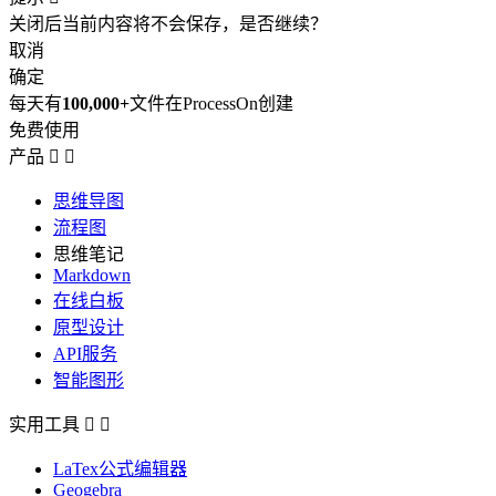
关闭后当前内容将不会保存，是否继续？
取消
确定
每天有
100,000+
文件在ProcessOn创建
免费使用
产品


思维导图
流程图
思维笔记
Markdown
在线白板
原型设计
API服务
智能图形
实用工具


LaTex公式编辑器
Geogebra