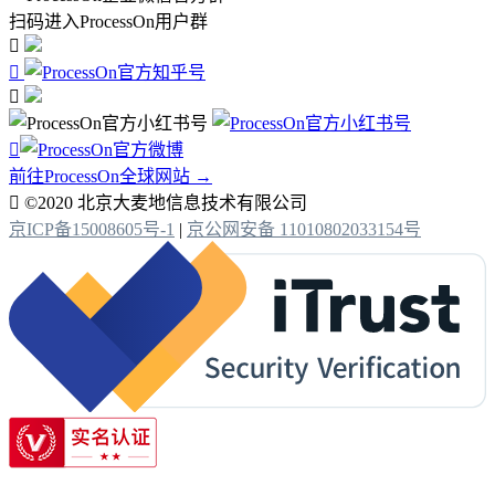
扫码进入ProcessOn用户群




前往ProcessOn全球网站 →

©2020 北京大麦地信息技术有限公司
京ICP备15008605号-1
|
京公网安备 11010802033154号