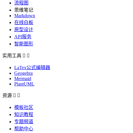
流程图
思维笔记
Markdown
在线白板
原型设计
API服务
智能图形
实用工具


LaTex公式编辑器
Geogebra
Mermaid
PlantUML
资源


模板社区
知识教程
专题频道
帮助中心