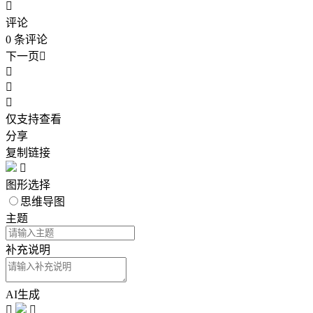

评论
0
条评论
下一页




仅支持查看
分享
复制链接

图形选择
思维导图
主题
补充说明
AI生成

