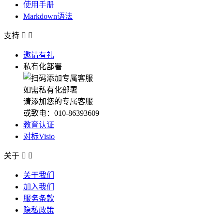
使用手册
Markdown语法
支持


邀请有礼
私有化部署
如需私有化部署
请添加您的专属客服
或致电：010-86393609
教育认证
对标Visio
关于


关于我们
加入我们
服务条款
隐私政策