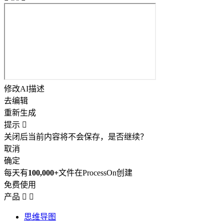
修改AI描述
去编辑
重新生成
提示

关闭后当前内容将不会保存，是否继续？
取消
确定
每天有
100,000+
文件在ProcessOn创建
免费使用
产品


思维导图