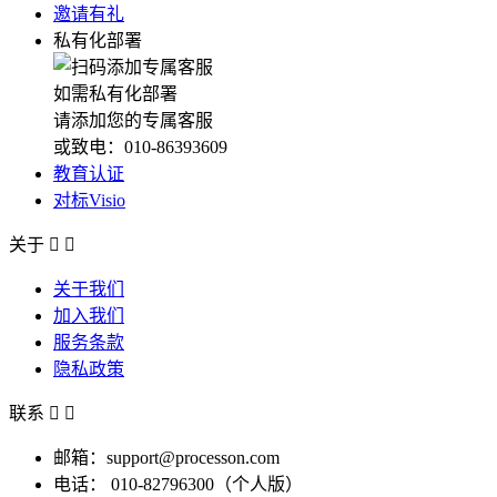
邀请有礼
私有化部署
如需私有化部署
请添加您的专属客服
或致电：010-86393609
教育认证
对标Visio
关于


关于我们
加入我们
服务条款
隐私政策
联系


邮箱：support@processon.com
电话：
010-82796300（个人版）