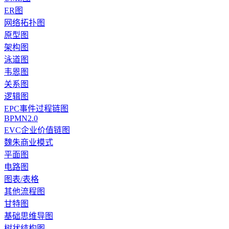
ER图
网络拓扑图
原型图
架构图
泳道图
韦恩图
关系图
逻辑图
EPC事件过程链图
BPMN2.0
EVC企业价值链图
魏朱商业模式
平面图
电路图
图表/表格
其他流程图
甘特图
基础思维导图
树状结构图