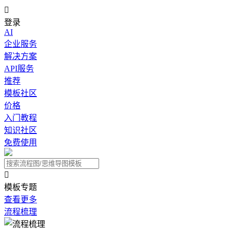

登录
AI
企业服务
解决方案
API服务
推荐
模板社区
价格
入门教程
知识社区
免费使用

模板专题
查看更多
流程梳理