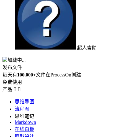
超人吉助
加载中...
发布文件
每天有
100,000+
文件在ProcessOn创建
免费使用
产品


思维导图
流程图
思维笔记
Markdown
在线白板
原型设计