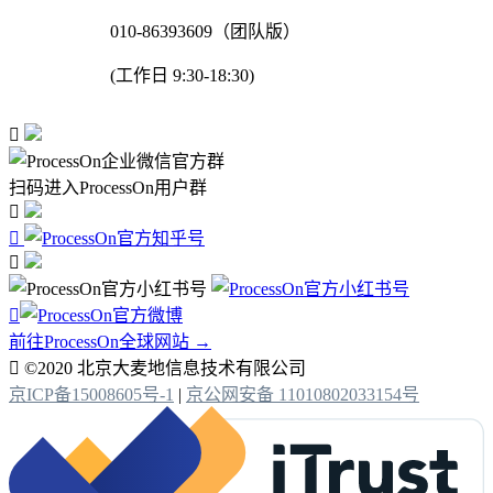
010-86393609（团队版）
(工作日 9:30-18:30)

扫码进入ProcessOn用户群




前往ProcessOn全球网站 →

©2020 北京大麦地信息技术有限公司
京ICP备15008605号-1
|
京公网安备 11010802033154号