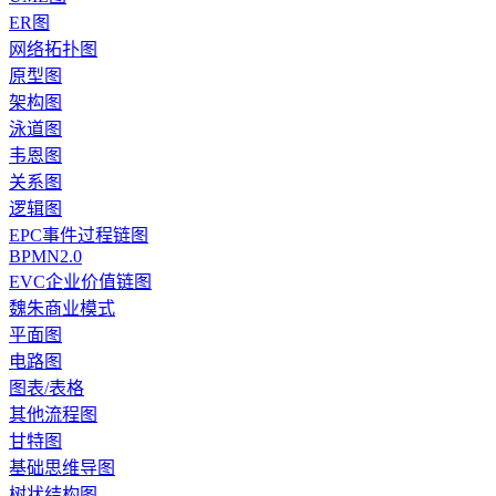
ER图
网络拓扑图
原型图
架构图
泳道图
韦恩图
关系图
逻辑图
EPC事件过程链图
BPMN2.0
EVC企业价值链图
魏朱商业模式
平面图
电路图
图表/表格
其他流程图
甘特图
基础思维导图
树状结构图