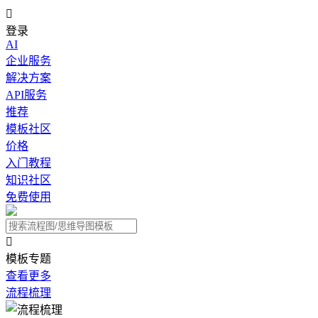

登录
AI
企业服务
解决方案
API服务
推荐
模板社区
价格
入门教程
知识社区
免费使用

模板专题
查看更多
流程梳理