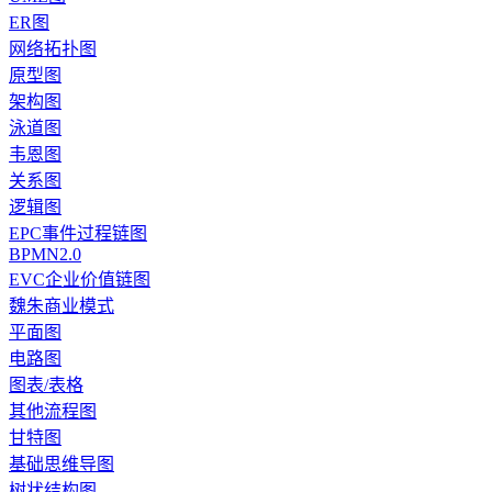
ER图
网络拓扑图
原型图
架构图
泳道图
韦恩图
关系图
逻辑图
EPC事件过程链图
BPMN2.0
EVC企业价值链图
魏朱商业模式
平面图
电路图
图表/表格
其他流程图
甘特图
基础思维导图
树状结构图