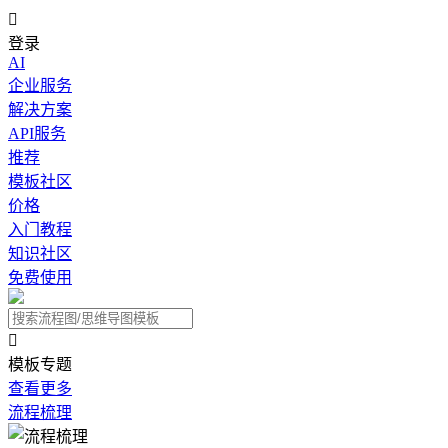

登录
AI
企业服务
解决方案
API服务
推荐
模板社区
价格
入门教程
知识社区
免费使用

模板专题
查看更多
流程梳理