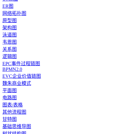
ER图
网络拓扑图
原型图
架构图
泳道图
韦恩图
关系图
逻辑图
EPC事件过程链图
BPMN2.0
EVC企业价值链图
魏朱商业模式
平面图
电路图
图表/表格
其他流程图
甘特图
基础思维导图
树状结构图