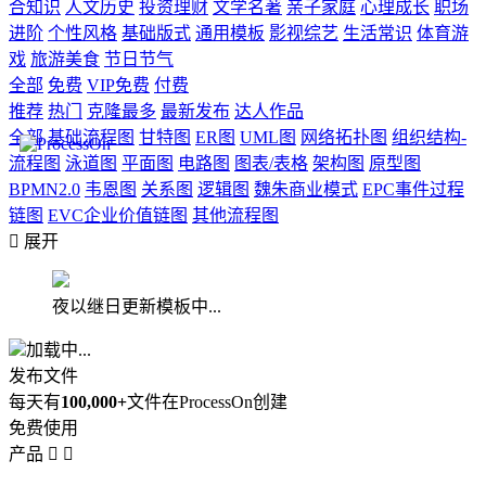
合知识
人文历史
投资理财
文学名著
亲子家庭
心理成长
职场
进阶
个性风格
基础版式
通用模板
影视综艺
生活常识
体育游
戏
旅游美食
节日节气
全部
免费
VIP免费
付费
推荐
热门
克隆最多
最新发布
达人作品
全部
基础流程图
甘特图
ER图
UML图
网络拓扑图
组织结构-
流程图
泳道图
平面图
电路图
图表/表格
架构图
原型图
BPMN2.0
韦恩图
关系图
逻辑图
魏朱商业模式
EPC事件过程
链图
EVC企业价值链图
其他流程图

展开
夜以继日更新模板中...
加载中...
发布文件
每天有
100,000+
文件在ProcessOn创建
免费使用
产品

