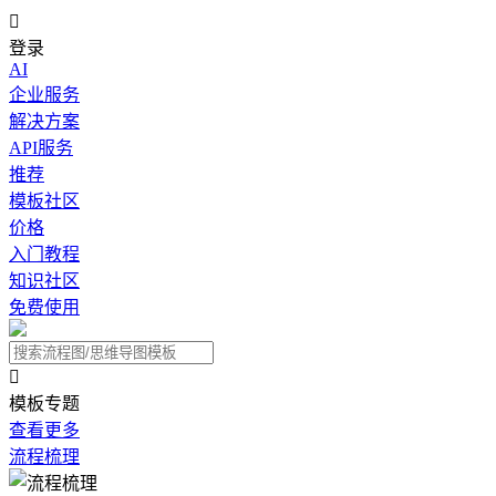

登录
AI
企业服务
解决方案
API服务
推荐
模板社区
价格
入门教程
知识社区
免费使用

模板专题
查看更多
流程梳理