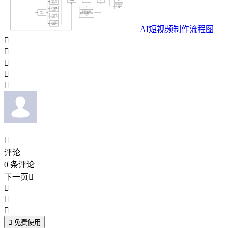
AI短视频制作流程图






评论
0
条评论
下一页





免费使用