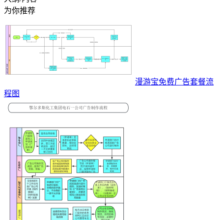
为你推荐
漫游宝免费广告套餐流
程图