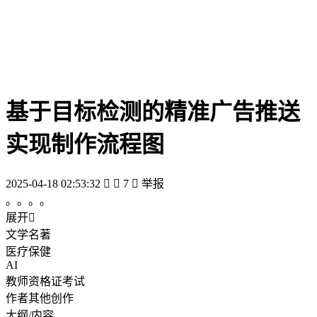
基于目标检测的精准广告推送
实现制作流程图
2025-04-18 02:53:32


7

举报
。。。。
展开

文学名著
医疗保健
AI
教师资格证考试
作者其他创作
大纲/内容