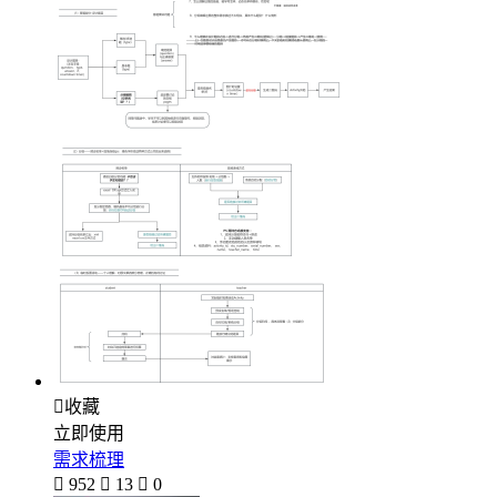

收藏
立即使用
需求梳理

952

13

0