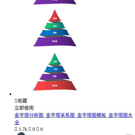

收藏
立即使用
金字塔分析图_金字塔关系图_金字塔图模板_金字塔图大
全

1.7k

0

0