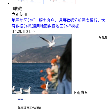

收藏
立即使用
地图地区分析，服务客户，通用数据分析图表模板，大
屏数据分析,通用地图数据地区分析模板

1.2k

3

0
￥8.8
下雨声音