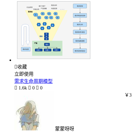

收藏
立即使用
需求生命周期模型

1.6k

0

0
￥3
蒙蒙呀呀