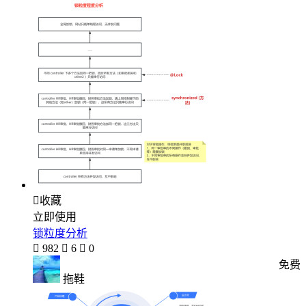

收藏
立即使用
锁粒度分析

982

6

0
免费
拖鞋