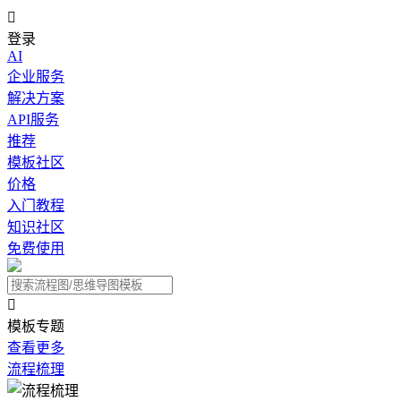

登录
AI
企业服务
解决方案
API服务
推荐
模板社区
价格
入门教程
知识社区
免费使用

模板专题
查看更多
流程梳理