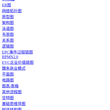
ER图
网络拓扑图
原型图
架构图
泳道图
韦恩图
关系图
逻辑图
EPC事件过程链图
BPMN2.0
EVC企业价值链图
魏朱商业模式
平面图
电路图
图表/表格
其他流程图
甘特图
基础思维导图
树状结构图