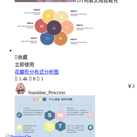
DT向着太阳迎着光

收藏
立即使用
花瓣形分布式分析图

1.4k

8

1
￥3
Sunshine_Proccess