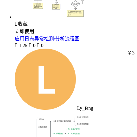

收藏
立即使用
应用日志异常检测/分析流程图

1.2k

0

0
￥3
Ly_feng