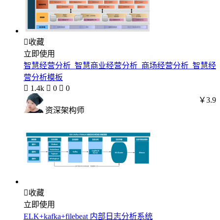

收藏
立即使用
智慧经营分析_智慧商业经营分析_商场经营分析_智慧经
营分析模板

1.4k

0

0
￥3.9
资深架构师

收藏
立即使用
ELK+kafka+filebeat 内部日志分析系统