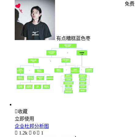
免费
有点糟糕蓝色枣

收藏
立即使用
企业杜邦分析图

1.2k

0

1