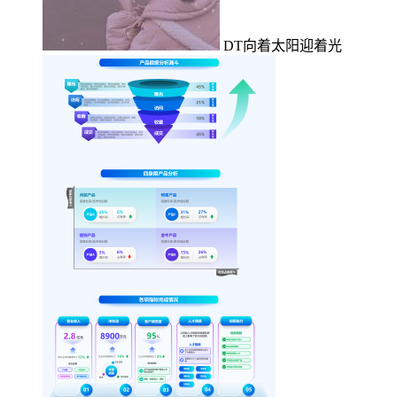
DT向着太阳迎着光