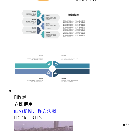

收藏
立即使用
82分析图、杵方法图

2.1k

3

3
￥9