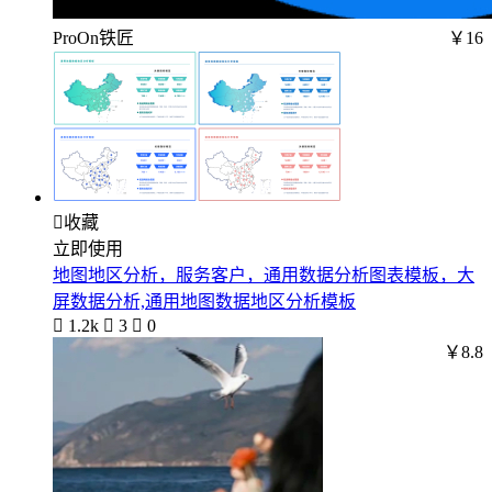
ProOn铁匠
￥16

收藏
立即使用
地图地区分析，服务客户，通用数据分析图表模板，大
屏数据分析,通用地图数据地区分析模板

1.2k

3

0
￥8.8