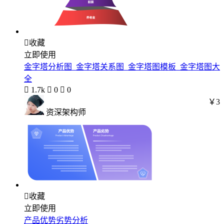

收藏
立即使用
金字塔分析图_金字塔关系图_金字塔图模板_金字塔图大
全

1.7k

0

0
￥3
资深架构师

收藏
立即使用
产品优势劣势分析