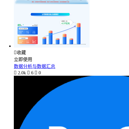

收藏
立即使用
数据分析与数据汇总

2.0k

6

0