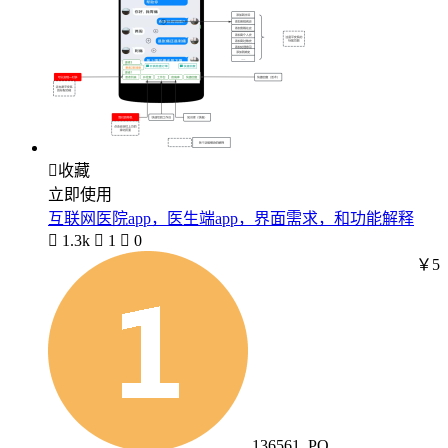

收藏
立即使用
互联网医院app，医生端app，界面需求，和功能解释

1.3k

1

0
￥5
136561_PO