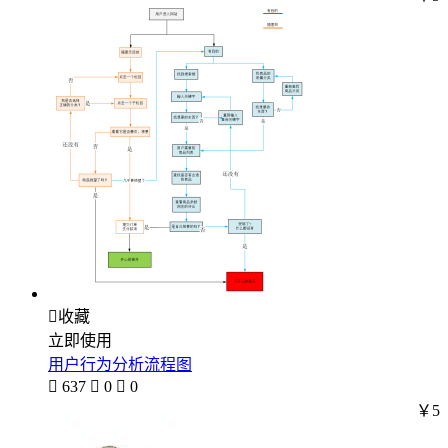

收藏
立即使用
用户行为分析流程图

637

0

0
￥5