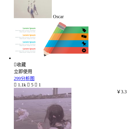
Oscar

收藏
立即使用
299分析图

1.1k

5

1
￥3.3