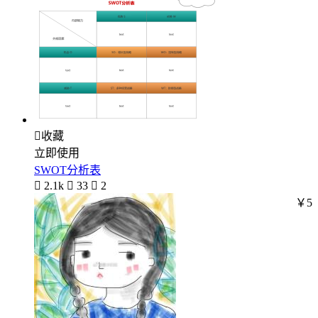

收藏
立即使用
SWOT分析表

2.1k

33

2
￥5