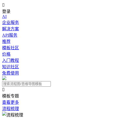

登录
AI
企业服务
解决方案
API服务
推荐
模板社区
价格
入门教程
知识社区
免费使用

模板专题
查看更多
流程梳理