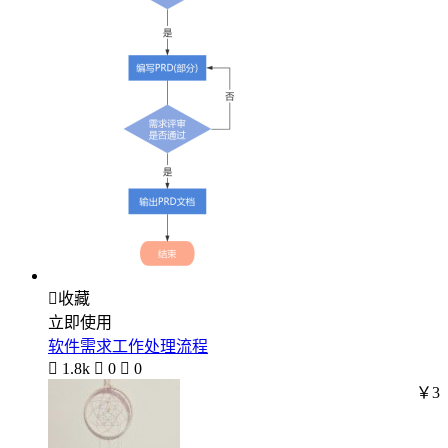

收藏
立即使用
软件需求工作处理流程

1.8k

0

0
￥3