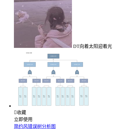
DT向着太阳迎着光

收藏
立即使用
简约风错误树分析图