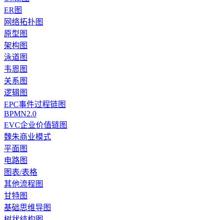
ER图
网络拓扑图
原型图
架构图
泳道图
韦恩图
关系图
逻辑图
EPC事件过程链图
BPMN2.0
EVC企业价值链图
魏朱商业模式
平面图
电路图
图表/表格
其他流程图
甘特图
基础思维导图
树状结构图