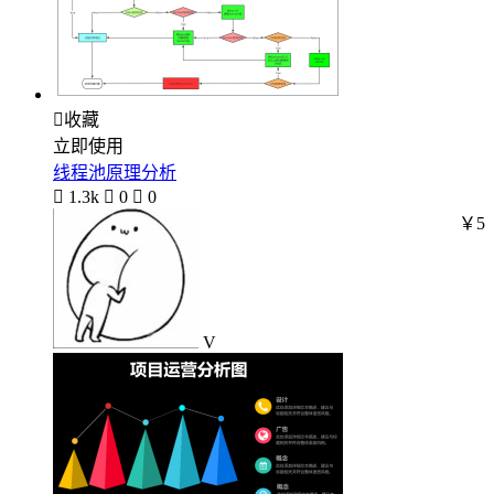

收藏
立即使用
线程池原理分析

1.3k

0

0
￥5
V