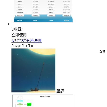

收藏
立即使用
A5 PEST分析法则

681

0

0
￥5
望舒