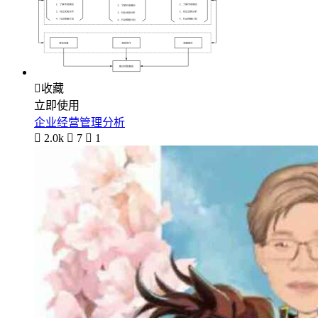

收藏
立即使用
企业经营管理分析

2.0k

7

1