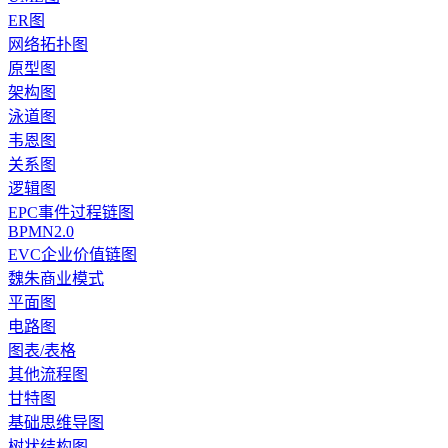
ER图
网络拓扑图
原型图
架构图
泳道图
韦恩图
关系图
逻辑图
EPC事件过程链图
BPMN2.0
EVC企业价值链图
魏朱商业模式
平面图
电路图
图表/表格
其他流程图
甘特图
基础思维导图
树状结构图