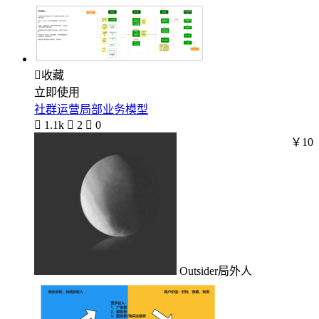

收藏
立即使用
社群运营局部业务模型

1.1k

2

0
￥10
Outsider局外人