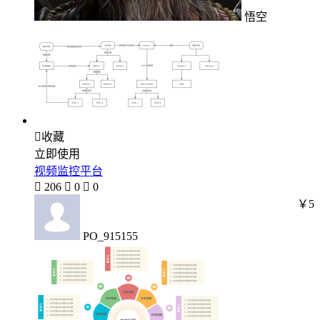
悟空

收藏
立即使用
视频监控平台

206

0

0
￥5
PO_915155