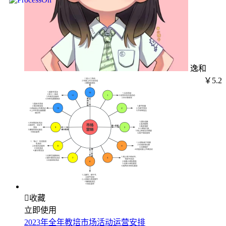
逸和
￥5.2

收藏
立即使用
2023年全年教培市场活动运营安排