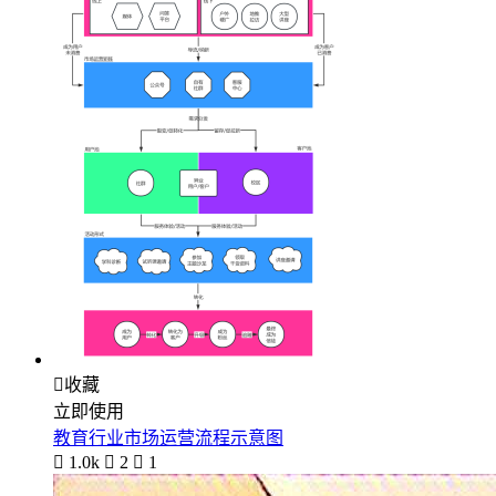

收藏
立即使用
教育行业市场运营流程示意图

1.0k

2

1