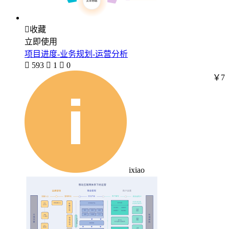

收藏
立即使用
项目进度-业务规划-运营分析

593

1

0
￥7
ixiao