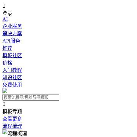

登录
AI
企业服务
解决方案
API服务
推荐
模板社区
价格
入门教程
知识社区
免费使用

模板专题
查看更多
流程梳理