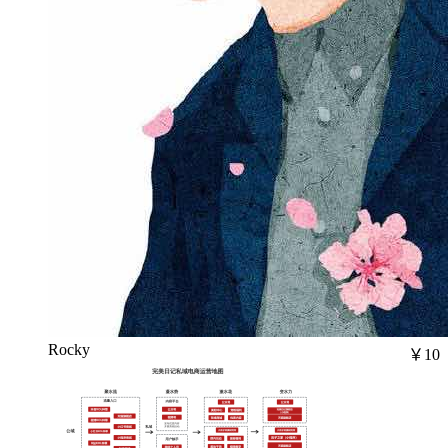
Rocky
￥10