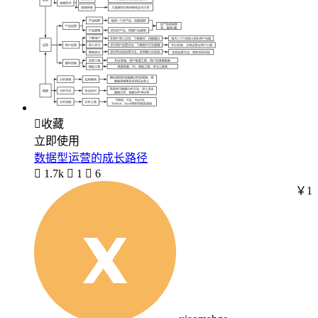

收藏
立即使用
数据型运营的成长路径

1.7k

1

6
￥1