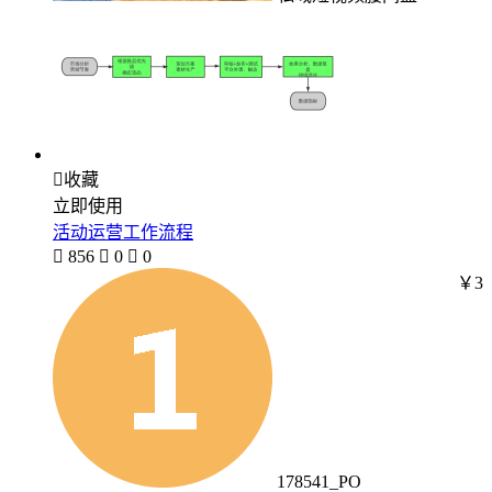

收藏
立即使用
活动运营工作流程

856

0

0
￥3
178541_PO