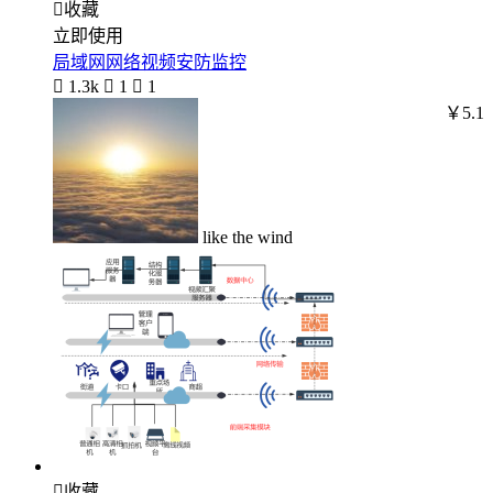

收藏
立即使用
局域网网络视频安防监控

1.3k

1

1
￥5.1
like the wind

收藏