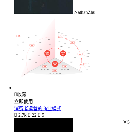
NathanZhu

收藏
立即使用
消费者运营的商业模式

2.7k

22

5
￥5