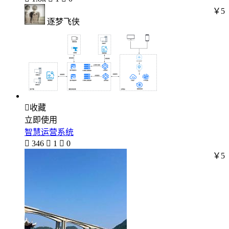
￥5
逐梦飞侠

收藏
立即使用
智慧运营系统

346

1

0
￥5