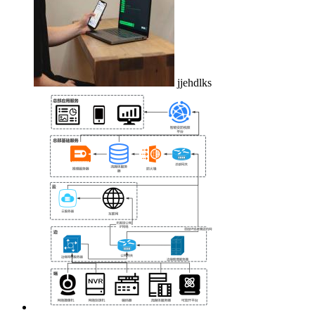
jjehdlks