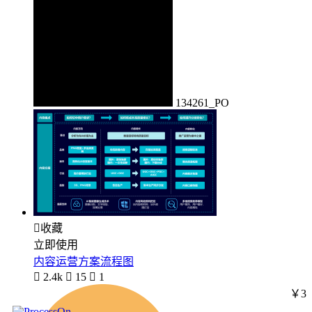
134261_PO

收藏
立即使用
内容运营方案流程图

2.4k

15

1
￥3