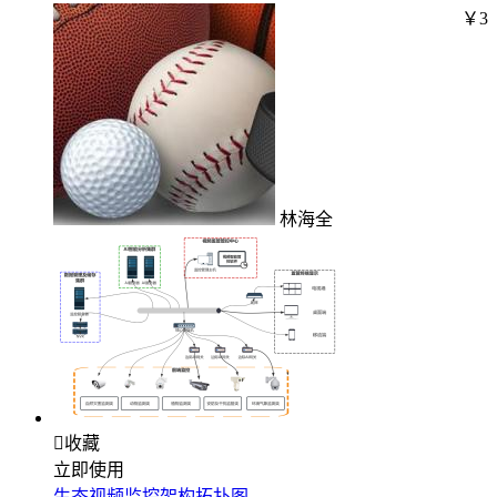
￥3
林海全

收藏
立即使用
生态视频监控架构拓扑图