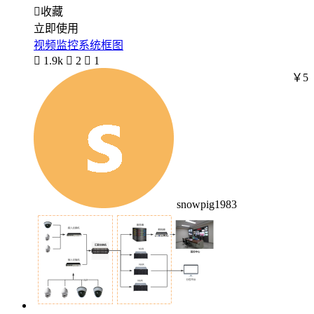

收藏
立即使用
视频监控系统框图

1.9k

2

1
￥5
snowpig1983