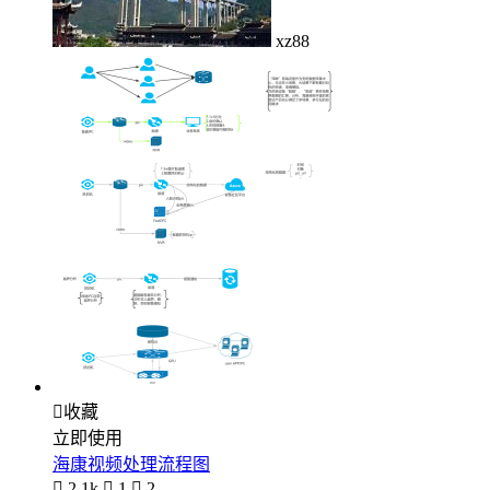
xz88

收藏
立即使用
海康视频处理流程图

2.1k

1

2