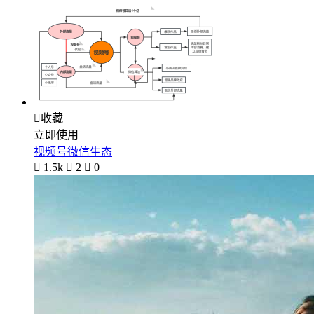

收藏
立即使用
视频号微信生态

1.5k

2

0