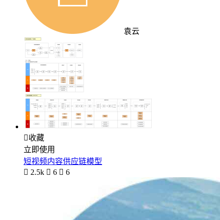
袁云

收藏
立即使用
短视频内容供应链模型

2.5k

6

6