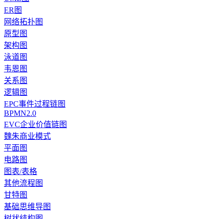
ER图
网络拓扑图
原型图
架构图
泳道图
韦恩图
关系图
逻辑图
EPC事件过程链图
BPMN2.0
EVC企业价值链图
魏朱商业模式
平面图
电路图
图表/表格
其他流程图
甘特图
基础思维导图
树状结构图