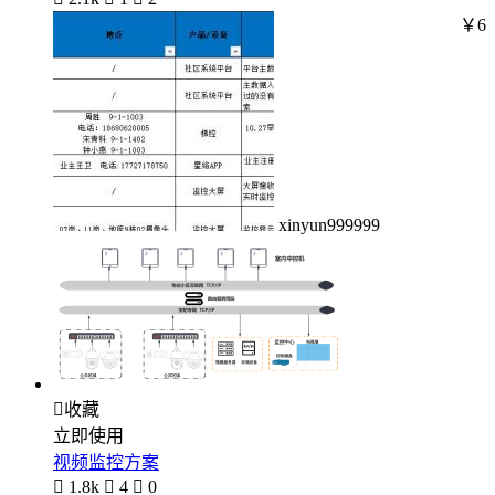
￥6
xinyun999999

收藏
立即使用
视频监控方案

1.8k

4

0