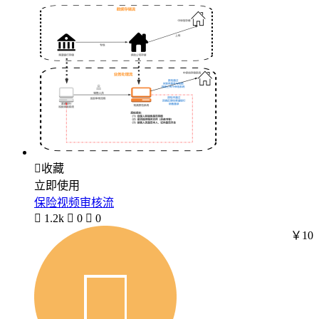

收藏
立即使用
保险视频审核流

1.2k

0

0
￥10