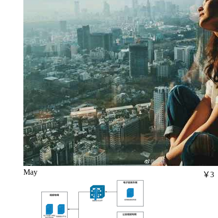
May
￥3