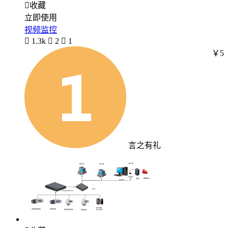

收藏
立即使用
视频监控

1.3k

2

1
￥5
言之有礼