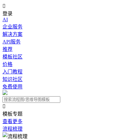

登录
AI
企业服务
解决方案
API服务
推荐
模板社区
价格
入门教程
知识社区
免费使用

模板专题
查看更多
流程梳理