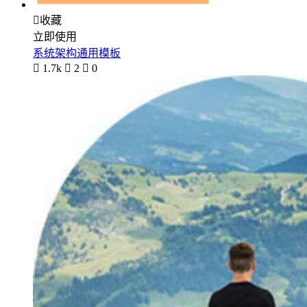

收藏
立即使用
系统架构通用模板

1.7k

2

0