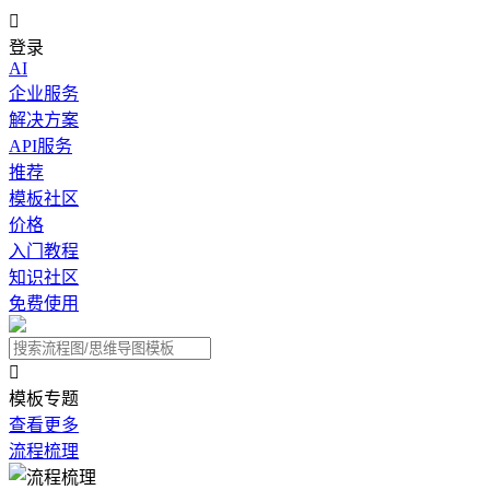

登录
AI
企业服务
解决方案
API服务
推荐
模板社区
价格
入门教程
知识社区
免费使用

模板专题
查看更多
流程梳理