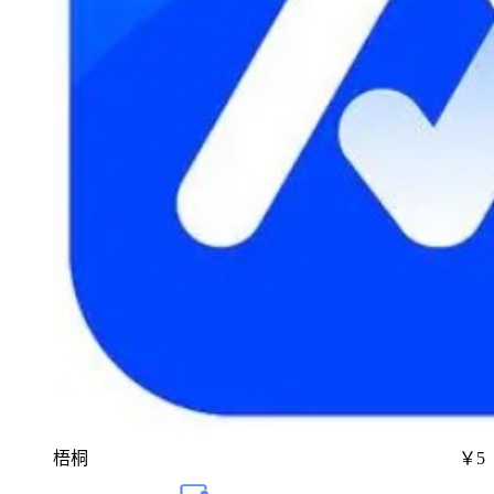
梧桐
￥5