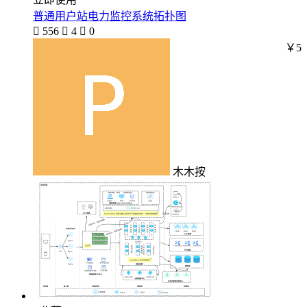
普通用户站电力监控系统拓扑图

556

4

0
￥5
木木按