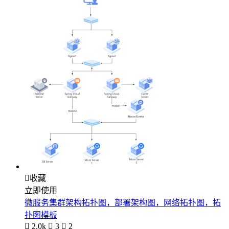

收藏
立即使用
微服务集群架构拓扑图，部署架构图，网络拓扑图，拓
扑图模板

2.0k

3

2