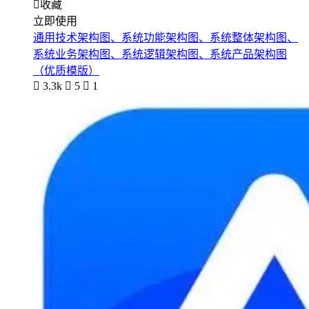

收藏
立即使用
通用技术架构图、系统功能架构图、系统整体架构图、
系统业务架构图、系统逻辑架构图、系统产品架构图
（优质模版）

3.3k

5

1