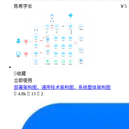
陈希学长
￥5

收藏
立即使用
部署架构图，通用技术架构图，系统整体架构图

4.8k

13

2