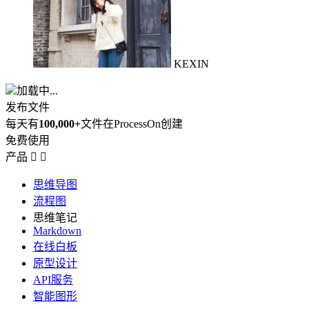
KEXIN
加载中...
发布文件
每天有
100,000+
文件在ProcessOn创建
免费使用
产品


思维导图
流程图
思维笔记
Markdown
在线白板
原型设计
API服务
智能图形