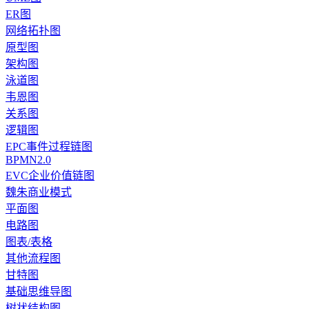
ER图
网络拓扑图
原型图
架构图
泳道图
韦恩图
关系图
逻辑图
EPC事件过程链图
BPMN2.0
EVC企业价值链图
魏朱商业模式
平面图
电路图
图表/表格
其他流程图
甘特图
基础思维导图
树状结构图