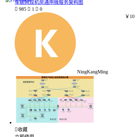
车联网双机房通用微服务架构图

985

1

0
￥10
NingKangMing

收藏
立即使用