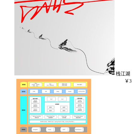
栈江湖
￥3