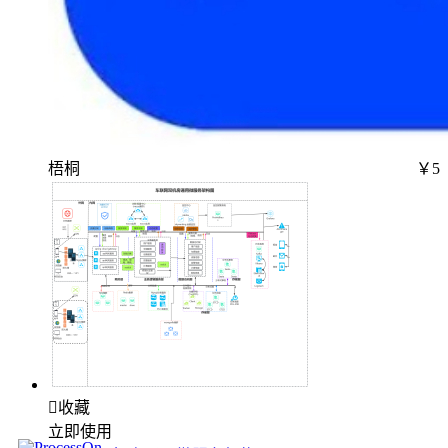
梧桐
￥5

收藏
立即使用