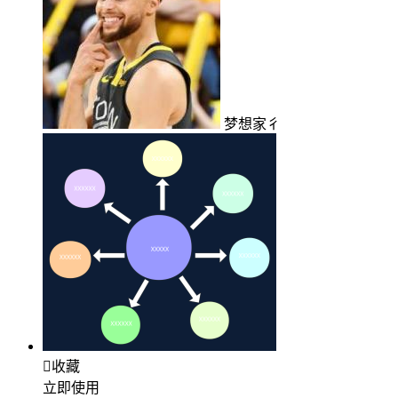
梦想家彳

收藏
立即使用