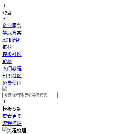

登录
AI
企业服务
解决方案
API服务
推荐
模板社区
价格
入门教程
知识社区
免费使用

模板专题
查看更多
流程梳理