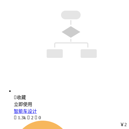

收藏
立即使用
智能车设计

1.3k

2

0
￥2