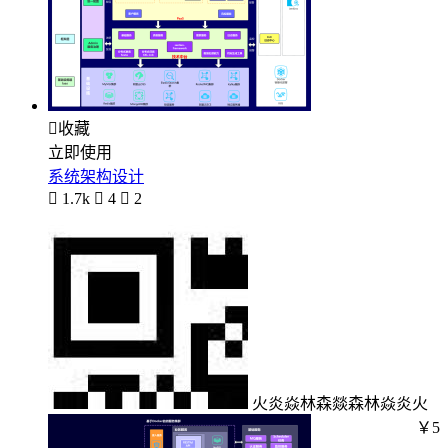

收藏
立即使用
系统架构设计

1.7k

4

2
火炎焱林森燚森林焱炎火
￥5