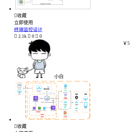

收藏
立即使用
终端监控设计

2.1k

0

0
￥5
小白

收藏