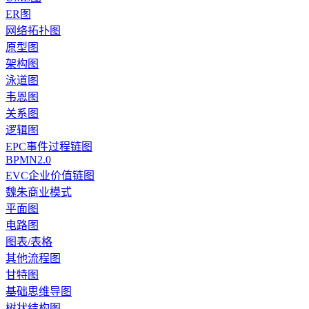
ER图
网络拓扑图
原型图
架构图
泳道图
韦恩图
关系图
逻辑图
EPC事件过程链图
BPMN2.0
EVC企业价值链图
魏朱商业模式
平面图
电路图
图表/表格
其他流程图
甘特图
基础思维导图
树状结构图