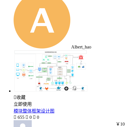
Albert_hao

收藏
立即使用
模块整体框架设计图

655

0

0
￥10