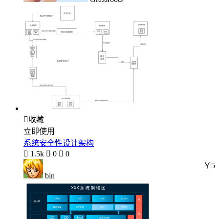

收藏
立即使用
系统安全性设计架构

1.5k

0

0
￥5
bin