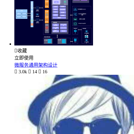

收藏
立即使用
微服务通用架构设计

3.0k

14

16