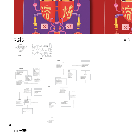
北北
￥5

收藏