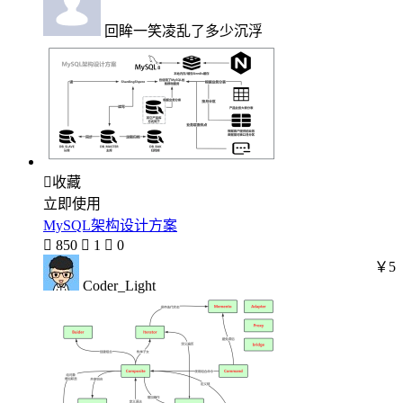
回眸一笑凌乱了多少沉浮

收藏
立即使用
MySQL架构设计方案

850

1

0
￥5
Coder_Light