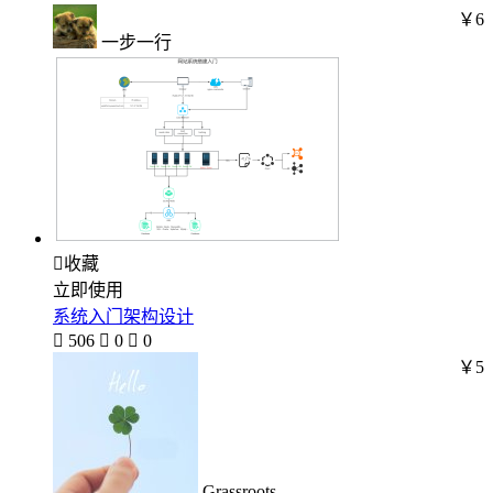
￥6
一步一行

收藏
立即使用
系统入门架构设计

506

0

0
￥5
Grassroots