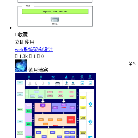

收藏
立即使用
web系统架构设计

1.3k

1

0
￥5
紫月清寒