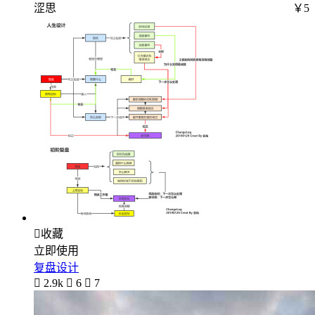
涩思
￥5

收藏
立即使用
复盘设计

2.9k

6

7