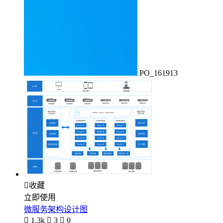
PO_161913

收藏
立即使用
微服务架构设计图

1.3k

3

0