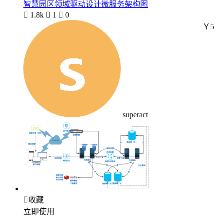
智慧园区领域驱动设计微服务架构图

1.8k

1

0
￥5
superact

收藏
立即使用