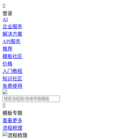

登录
AI
企业服务
解决方案
API服务
推荐
模板社区
价格
入门教程
知识社区
免费使用

模板专题
查看更多
流程梳理