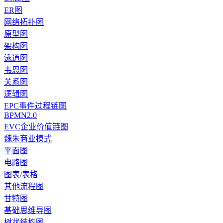
ER图
网络拓扑图
原型图
架构图
泳道图
韦恩图
关系图
逻辑图
EPC事件过程链图
BPMN2.0
EVC企业价值链图
魏朱商业模式
平面图
电路图
图表/表格
其他流程图
甘特图
基础思维导图
树状结构图