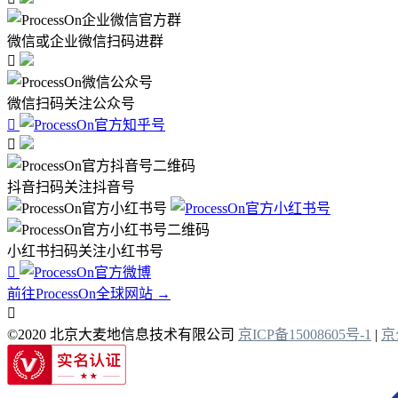
微信或企业微信扫码进群

微信扫码关注公众号


抖音扫码关注抖音号
小红书扫码关注小红书号

前往ProcessOn全球网站 →

©2020 北京大麦地信息技术有限公司
京ICP备15008605号-1
|
京