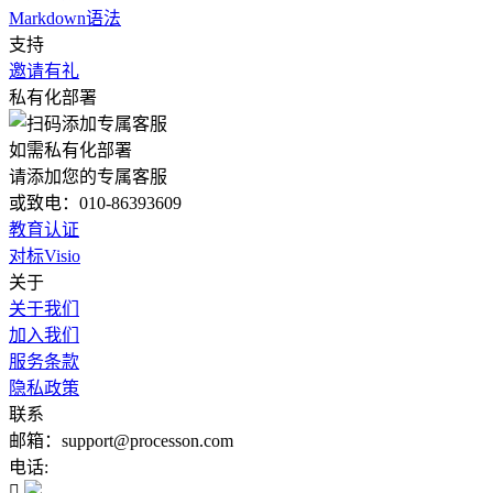
Markdown语法
支持
邀请有礼
私有化部署
如需私有化部署
请添加您的专属客服
或致电：010-86393609
教育认证
对标Visio
关于
关于我们
加入我们
服务条款
隐私政策
联系
邮箱：support@processon.com
电话:
