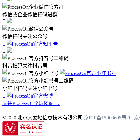
微信或企业微信扫码进群

微信扫码关注公众号


抖音扫码关注抖音号
小红书扫码关注小红书号

前往ProcessOn全球网站 →

©2020 北京大麦地信息技术有限公司
京ICP备15008605号-1
|
京