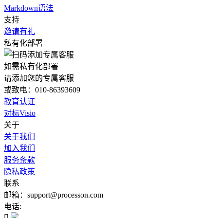
Markdown语法
支持
邀请有礼
私有化部署
如需私有化部署
请添加您的专属客服
或致电：010-86393609
教育认证
对标Visio
关于
关于我们
加入我们
服务条款
隐私政策
联系
邮箱：support@processon.com
电话:
