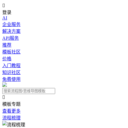

登录
AI
企业服务
解决方案
API服务
推荐
模板社区
价格
入门教程
知识社区
免费使用

模板专题
查看更多
流程梳理