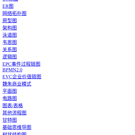
ER图
网络拓扑图
原型图
架构图
泳道图
韦恩图
关系图
逻辑图
EPC事件过程链图
BPMN2.0
EVC企业价值链图
魏朱商业模式
平面图
电路图
图表/表格
其他流程图
甘特图
基础思维导图
树状结构图