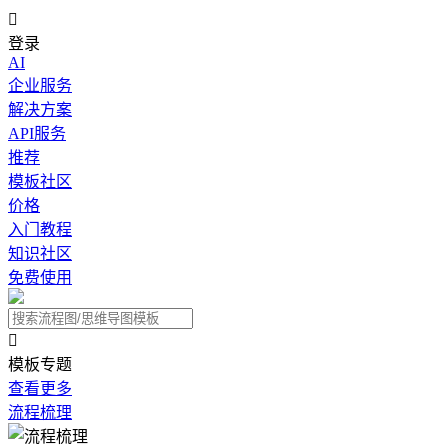

登录
AI
企业服务
解决方案
API服务
推荐
模板社区
价格
入门教程
知识社区
免费使用

模板专题
查看更多
流程梳理