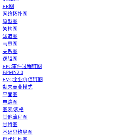
ER图
网络拓扑图
原型图
架构图
泳道图
韦恩图
关系图
逻辑图
EPC事件过程链图
BPMN2.0
EVC企业价值链图
魏朱商业模式
平面图
电路图
图表/表格
其他流程图
甘特图
基础思维导图
树状结构图