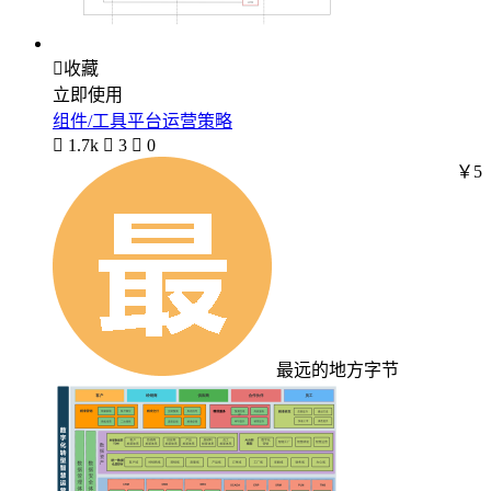

收藏
立即使用
组件/工具平台运营策略

1.7k

3

0
￥5
最远的地方字节