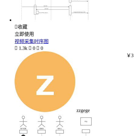

收藏
立即使用
视频采集时序图

1.3k

0

0
￥3
zzgege