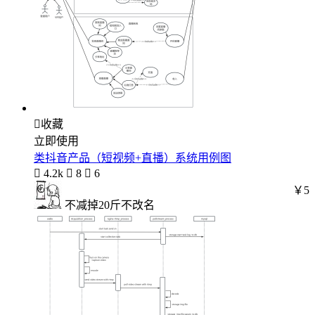

收藏
立即使用
类抖音产品（短视频+直播）系统用例图

4.2k

8

6
￥5
不减掉20斤不改名