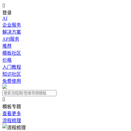

登录
AI
企业服务
解决方案
API服务
推荐
模板社区
价格
入门教程
知识社区
免费使用

模板专题
查看更多
流程梳理