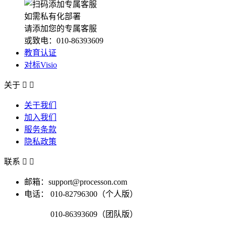
如需私有化部署
请添加您的专属客服
或致电：010-86393609
教育认证
对标Visio
关于


关于我们
加入我们
服务条款
隐私政策
联系


邮箱：support@processon.com
电话：
010-82796300（个人版）
010-86393609（团队版）