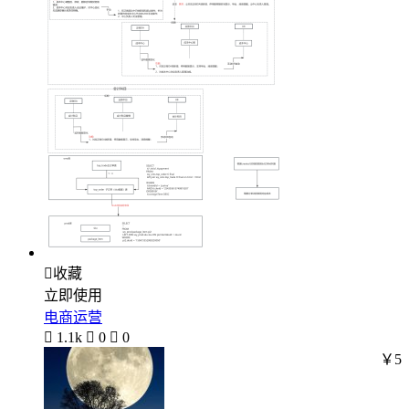

收藏
立即使用
电商运营

1.1k

0

0
￥5