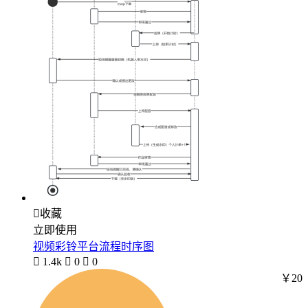

收藏
立即使用
视频彩铃平台流程时序图

1.4k

0

0
￥20