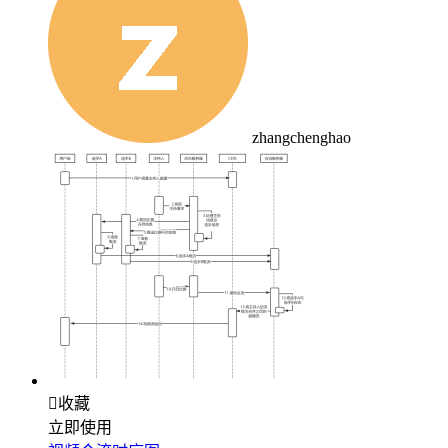
zhangchenghao

收藏
立即使用