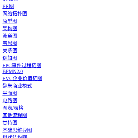
ER图
网络拓扑图
原型图
架构图
泳道图
韦恩图
关系图
逻辑图
EPC事件过程链图
BPMN2.0
EVC企业价值链图
魏朱商业模式
平面图
电路图
图表/表格
其他流程图
甘特图
基础思维导图
树状结构图