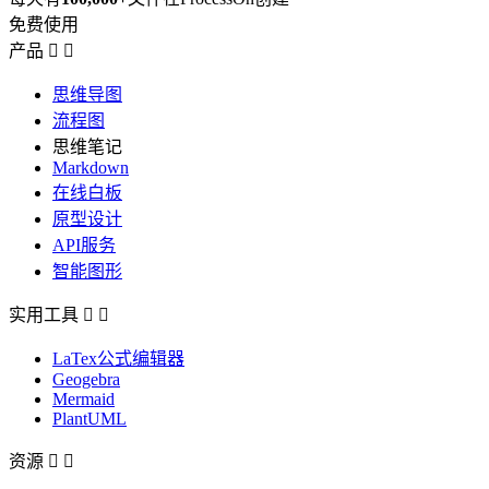
免费使用
产品


思维导图
流程图
思维笔记
Markdown
在线白板
原型设计
API服务
智能图形
实用工具


LaTex公式编辑器
Geogebra
Mermaid
PlantUML
资源

