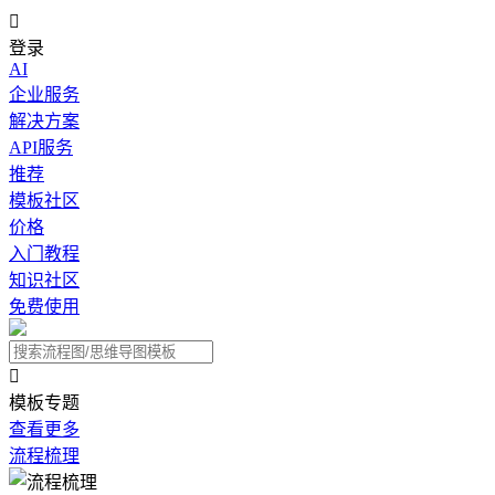

登录
AI
企业服务
解决方案
API服务
推荐
模板社区
价格
入门教程
知识社区
免费使用

模板专题
查看更多
流程梳理