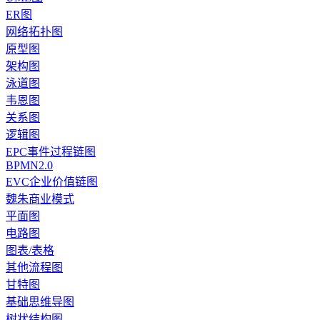
ER图
网络拓扑图
原型图
架构图
泳道图
韦恩图
关系图
逻辑图
EPC事件过程链图
BPMN2.0
EVC企业价值链图
魏朱商业模式
平面图
电路图
图表/表格
其他流程图
甘特图
基础思维导图
树状结构图