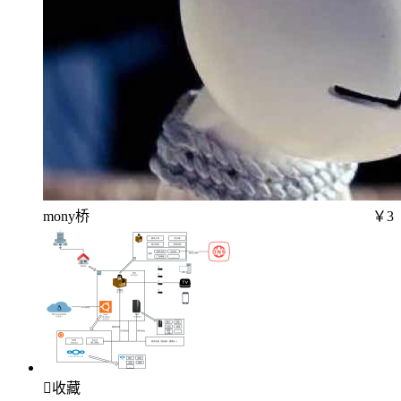
mony桥
￥3

收藏