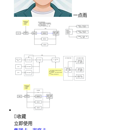
一点雨

收藏
立即使用