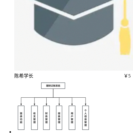
陈希学长
￥5