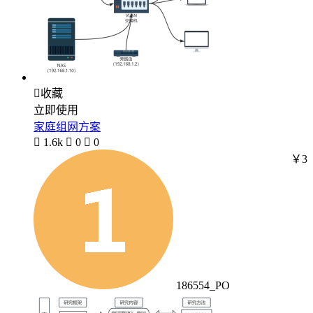

收藏
立即使用
家庭组网方案

1.6k

0

0
￥3
186554_PO