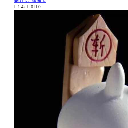
集团卡、家庭卡

1.4k

0

0