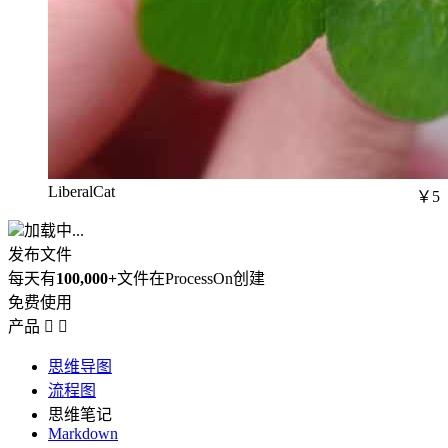
LiberalCat
￥5
加载中...
发布文件
每天有
100,000+
文件在ProcessOn创建
免费使用
产品


思维导图
流程图
思维笔记
Markdown