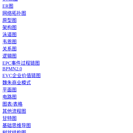
ER图
网络拓扑图
原型图
架构图
泳道图
韦恩图
关系图
逻辑图
EPC事件过程链图
BPMN2.0
EVC企业价值链图
魏朱商业模式
平面图
电路图
图表/表格
其他流程图
甘特图
基础思维导图
树状结构图