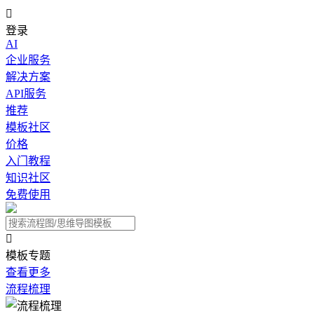

登录
AI
企业服务
解决方案
API服务
推荐
模板社区
价格
入门教程
知识社区
免费使用

模板专题
查看更多
流程梳理