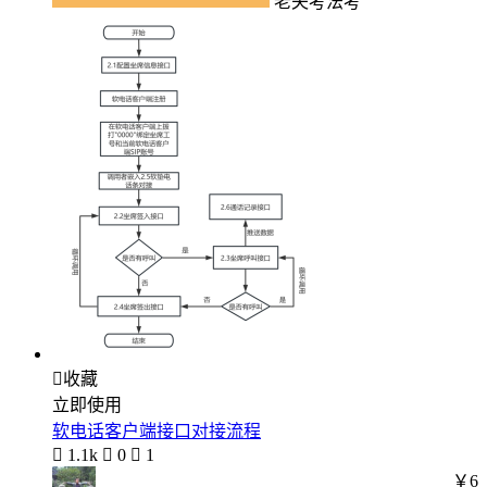
老夫考法考

收藏
立即使用
软电话客户端接口对接流程

1.1k

0

1
￥6