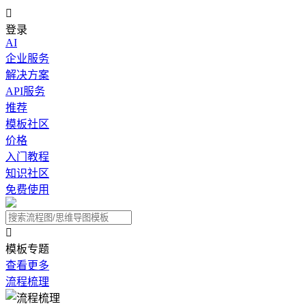

登录
AI
企业服务
解决方案
API服务
推荐
模板社区
价格
入门教程
知识社区
免费使用

模板专题
查看更多
流程梳理