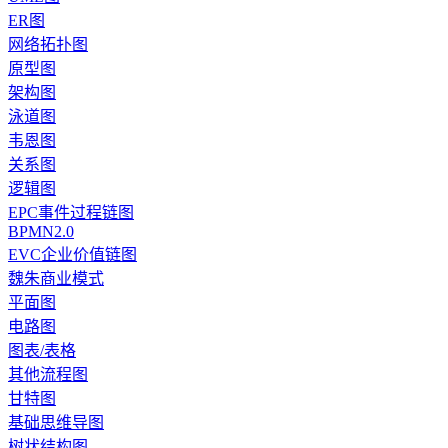
ER图
网络拓扑图
原型图
架构图
泳道图
韦恩图
关系图
逻辑图
EPC事件过程链图
BPMN2.0
EVC企业价值链图
魏朱商业模式
平面图
电路图
图表/表格
其他流程图
甘特图
基础思维导图
树状结构图