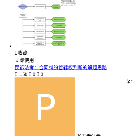

收藏
立即使用
民诉法考：合同纠纷管辖权判断的解题思路

1.5k

0

0
￥5