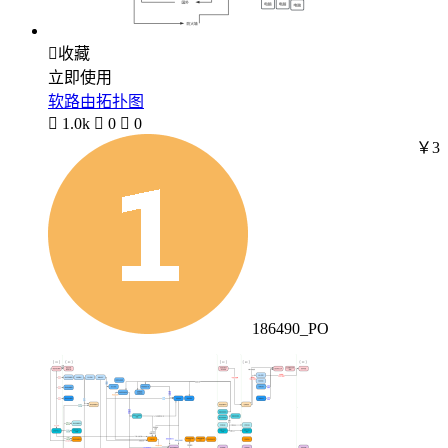

收藏
立即使用
软路由拓扑图

1.0k

0

0
￥3
186490_PO