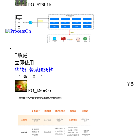
PO_576b1b

收藏
立即使用
华软订餐系统架构

1.3k

0

1
￥5
PO_b9be55