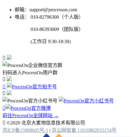
邮箱：support@processon.com
电话：
010-82796300（个人版）
010-86393609（团队版）
(工作日 9:30-18:30)

扫码进入ProcessOn用户群




前往ProcessOn全球网站 →

©2020 北京大麦地信息技术有限公司
京ICP备15008605号-1
|
京公网安备 11010802033154号