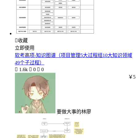

收藏
立即使用
软考高项-知识图谱（项目管理5大过程组10大知识领域
49个子过程）

1.6k

0

0
￥5
要做大事的林廖