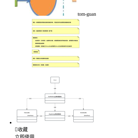
tom-guan

收藏
立即使用