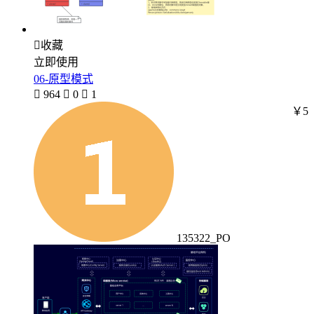

收藏
立即使用
06-原型模式

964

0

1
￥5
135322_PO