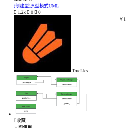
(创建型)原型模式UML

1.2k

0

0
￥1
TrueLies

收藏
立即使用