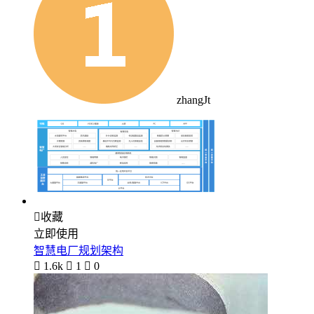
zhangJt

收藏
立即使用
智慧电厂规划架构

1.6k

1

0