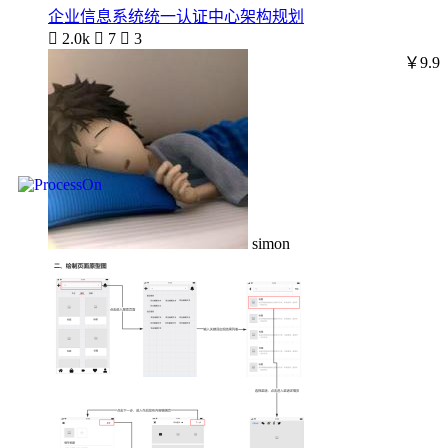
企业信息系统统一认证中心架构规划

2.0k

7

3
￥9.9
simon