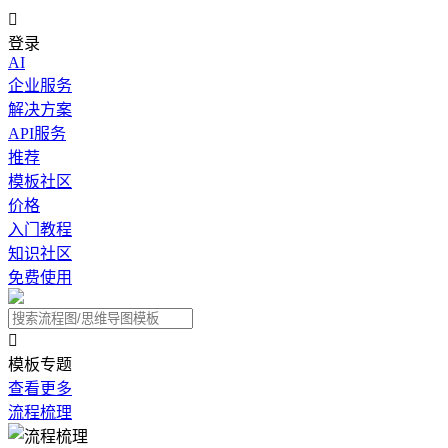

登录
AI
企业服务
解决方案
API服务
推荐
模板社区
价格
入门教程
知识社区
免费使用

模板专题
查看更多
流程梳理