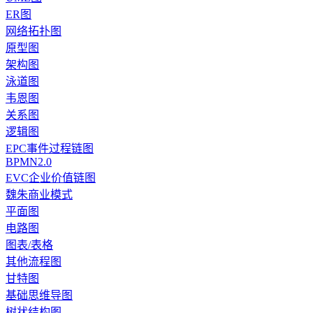
ER图
网络拓扑图
原型图
架构图
泳道图
韦恩图
关系图
逻辑图
EPC事件过程链图
BPMN2.0
EVC企业价值链图
魏朱商业模式
平面图
电路图
图表/表格
其他流程图
甘特图
基础思维导图
树状结构图