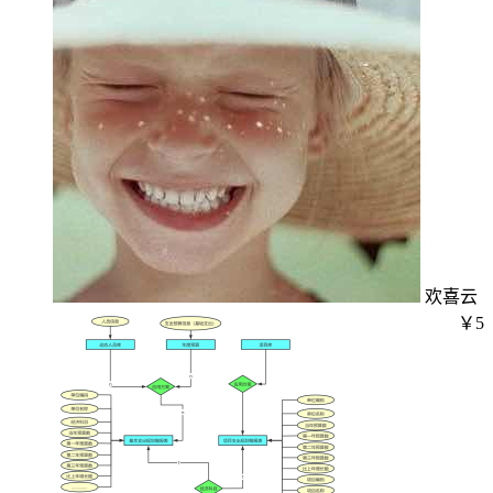
欢喜云
￥5