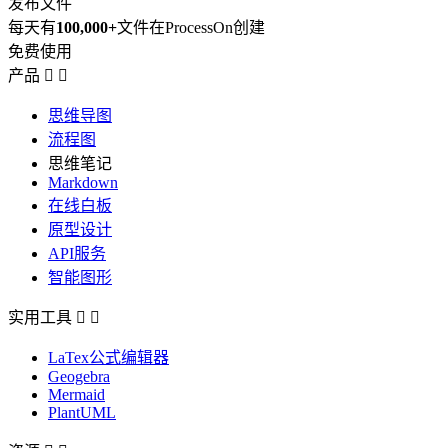
发布文件
每天有
100,000+
文件在ProcessOn创建
免费使用
产品


思维导图
流程图
思维笔记
Markdown
在线白板
原型设计
API服务
智能图形
实用工具


LaTex公式编辑器
Geogebra
Mermaid
PlantUML