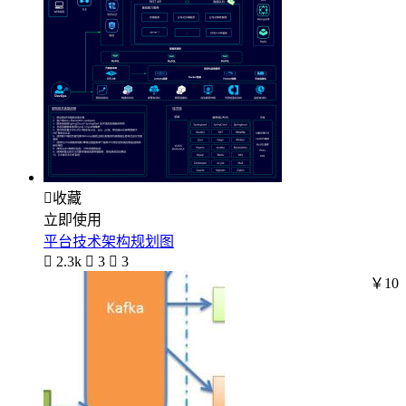

收藏
立即使用
平台技术架构规划图

2.3k

3

3
￥10