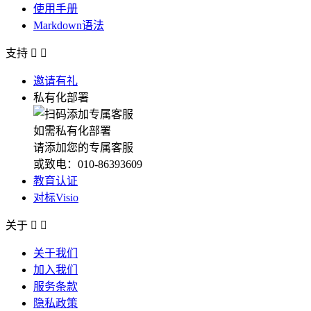
使用手册
Markdown语法
支持


邀请有礼
私有化部署
如需私有化部署
请添加您的专属客服
或致电：010-86393609
教育认证
对标Visio
关于


关于我们
加入我们
服务条款
隐私政策