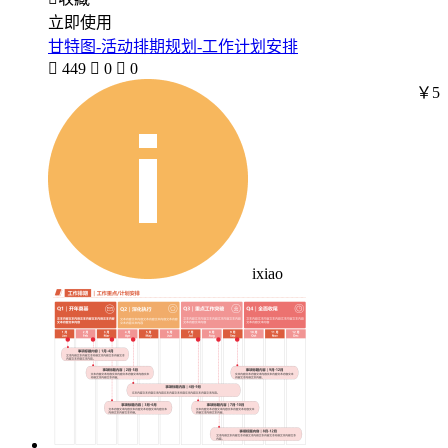
立即使用
甘特图-活动排期规划-工作计划安排

449

0

0
￥5
ixiao