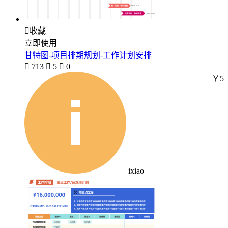

收藏
立即使用
甘特图-项目排期规划-工作计划安排

713

5

0
￥5
ixiao