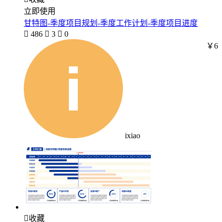
立即使用
甘特图-季度项目规划-季度工作计划-季度项目进度

486

3

0
￥6
ixiao

收藏