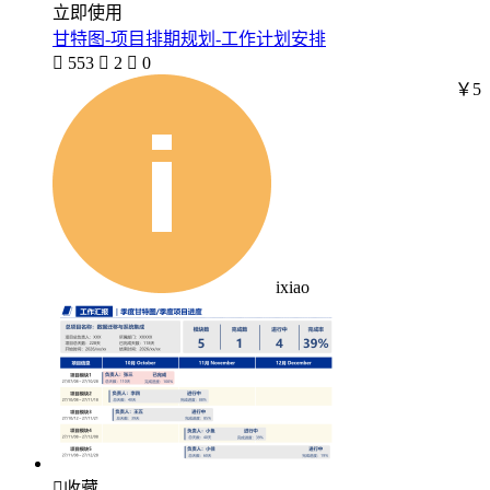
立即使用
甘特图-项目排期规划-工作计划安排

553

2

0
￥5
ixiao

收藏