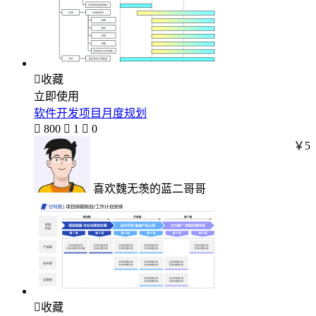

收藏
立即使用
软件开发项目月度规划

800

1

0
￥5
喜欢魏无羡的蓝二哥哥

收藏