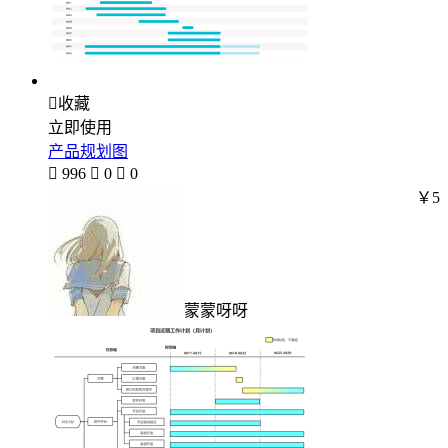

收藏
立即使用
产品规划图

996

0

0
￥5
蒙蒙呀呀