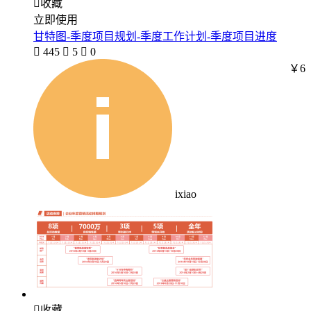

收藏
立即使用
甘特图-季度项目规划-季度工作计划-季度项目进度

445

5

0
￥6
ixiao

收藏