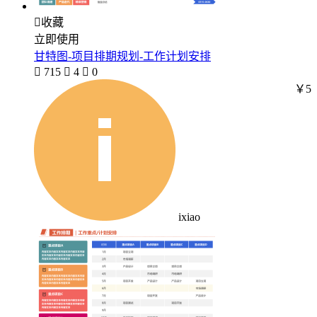

收藏
立即使用
甘特图-项目排期规划-工作计划安排

715

4

0
￥5
ixiao