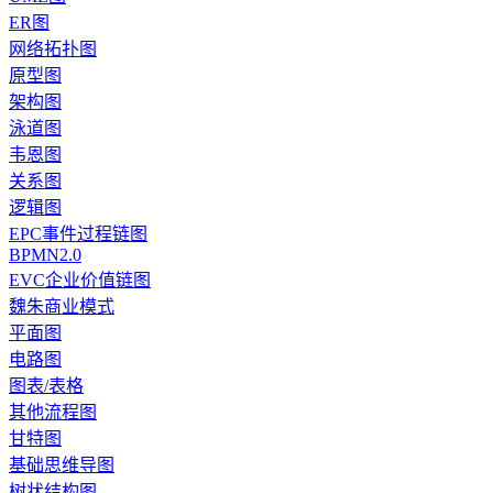
ER图
网络拓扑图
原型图
架构图
泳道图
韦恩图
关系图
逻辑图
EPC事件过程链图
BPMN2.0
EVC企业价值链图
魏朱商业模式
平面图
电路图
图表/表格
其他流程图
甘特图
基础思维导图
树状结构图