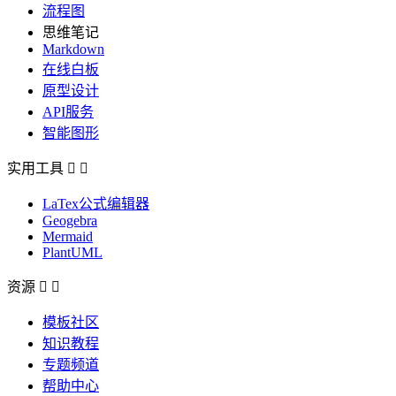
流程图
思维笔记
Markdown
在线白板
原型设计
API服务
智能图形
实用工具


LaTex公式编辑器
Geogebra
Mermaid
PlantUML
资源


模板社区
知识教程
专题频道
帮助中心