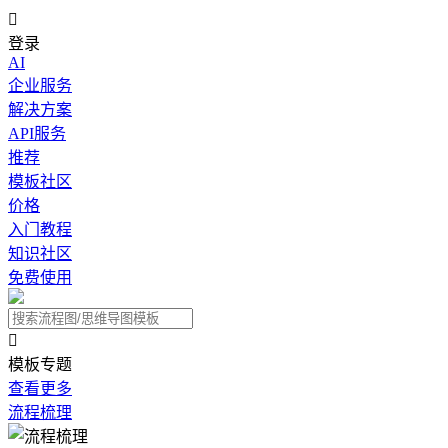

登录
AI
企业服务
解决方案
API服务
推荐
模板社区
价格
入门教程
知识社区
免费使用

模板专题
查看更多
流程梳理