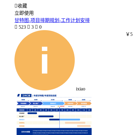

收藏
立即使用
甘特图-项目排期规划-工作计划安排

523

3

0
￥5
ixiao