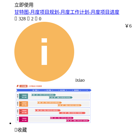
立即使用
甘特图-月度项目规划-月度工作计划-月度项目进度

328

2

0
￥6
ixiao

收藏