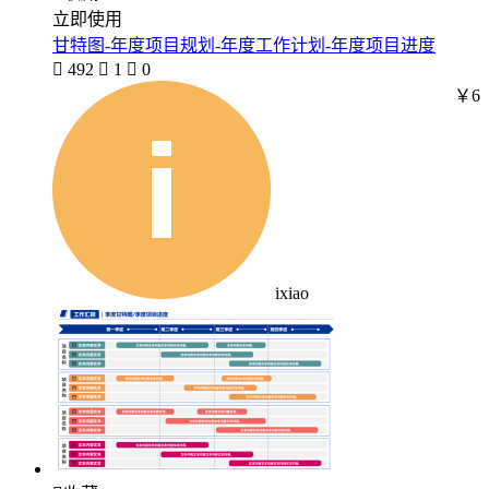
立即使用
甘特图-年度项目规划-年度工作计划-年度项目进度

492

1

0
￥6
ixiao