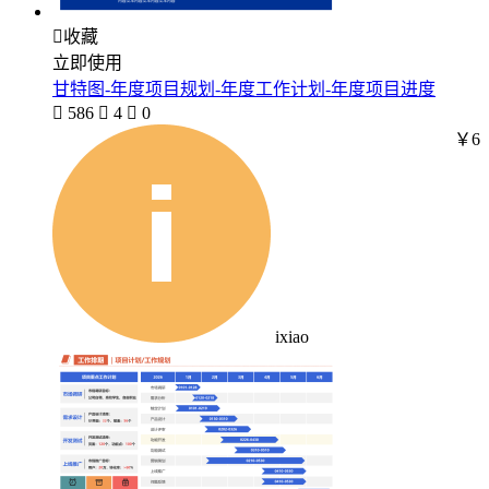

收藏
立即使用
甘特图-年度项目规划-年度工作计划-年度项目进度

586

4

0
￥6
ixiao