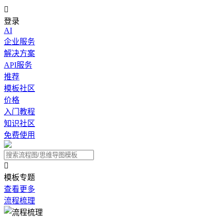

登录
AI
企业服务
解决方案
API服务
推荐
模板社区
价格
入门教程
知识社区
免费使用

模板专题
查看更多
流程梳理