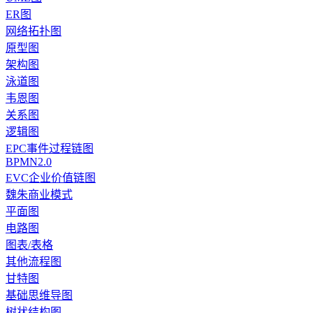
ER图
网络拓扑图
原型图
架构图
泳道图
韦恩图
关系图
逻辑图
EPC事件过程链图
BPMN2.0
EVC企业价值链图
魏朱商业模式
平面图
电路图
图表/表格
其他流程图
甘特图
基础思维导图
树状结构图