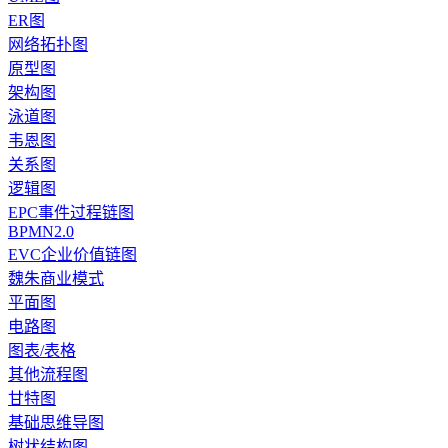
ER图
网络拓扑图
原型图
架构图
泳道图
韦恩图
关系图
逻辑图
EPC事件过程链图
BPMN2.0
EVC企业价值链图
魏朱商业模式
平面图
电路图
图表/表格
其他流程图
甘特图
基础思维导图
树状结构图