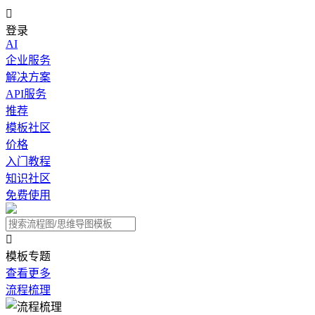

登录
AI
企业服务
解决方案
API服务
推荐
模板社区
价格
入门教程
知识社区
免费使用

模板专题
查看更多
流程梳理