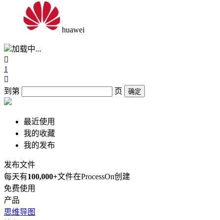
huawei
加载中...

1

到第
页
确定
最近使用
我的收藏
我的发布
发布文件
每天有
100,000+
文件在ProcessOn创建
免费使用
产品
思维导图