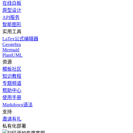
在线白板
原型设计
API服务
智能图形
实用工具
LaTex公式编辑器
Geogebra
Mermaid
PlantUML
资源
模板社区
知识教程
专题频道
帮助中心
使用手册
Markdown语法
支持
邀请有礼
私有化部署