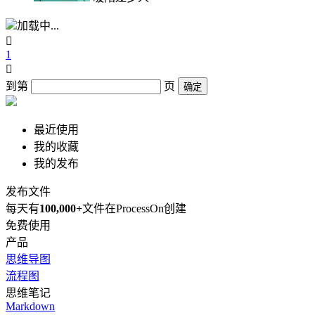
加载中...

1

到第
页
确定
最近使用
我的收藏
我的发布
发布文件
每天有
100,000+
文件在ProcessOn创建
免费使用
产品
思维导图
流程图
思维笔记
Markdown