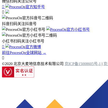
微信扫码关注公众号


抖音扫码关注抖音号
小红书扫码关注小红书号

前往ProcessOn全球网站 →

©2020 北京大麦地信息技术有限公司
京ICP备15008605号-1
|
京