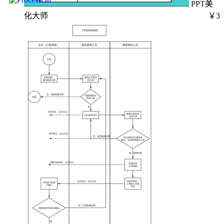
PPT美
化大师
￥3