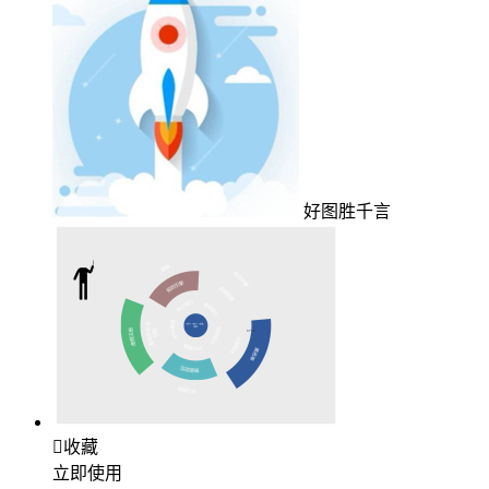
好图胜千言

收藏
立即使用