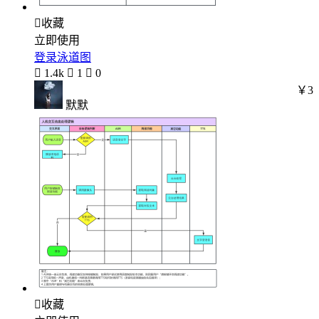

收藏
立即使用
登录泳道图

1.4k

1

0
￥3
默默

收藏