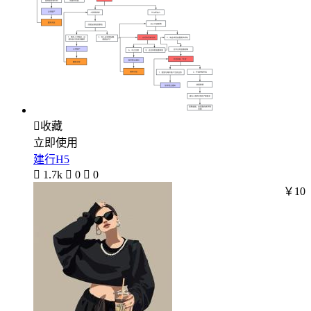

收藏
立即使用
建行H5

1.7k

0

0
￥10