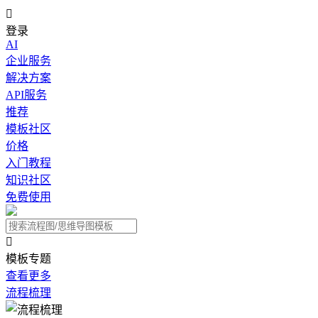

登录
AI
企业服务
解决方案
API服务
推荐
模板社区
价格
入门教程
知识社区
免费使用

模板专题
查看更多
流程梳理