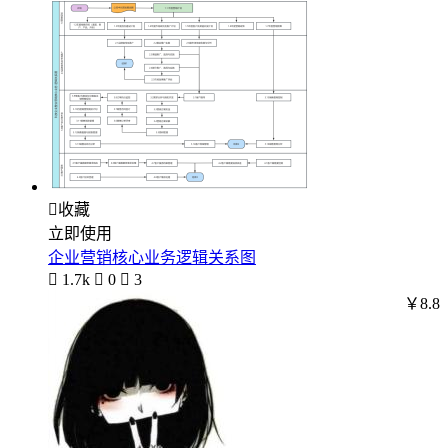

收藏
立即使用
企业营销核心业务逻辑关系图

1.7k

0

3
￥8.8