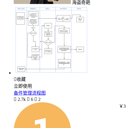
海盗奇葩

收藏
立即使用
备件管理流程图

2.7k

6

2
￥3