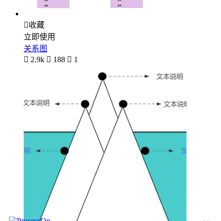

收藏
立即使用
关系图

2.9k

188

1