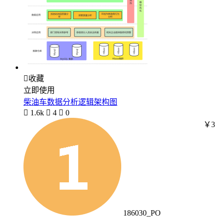

收藏
立即使用
柴油车数据分析逻辑架构图

1.6k

4

0
￥3
186030_PO