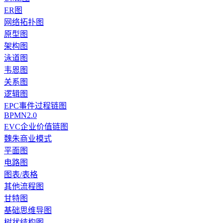
ER图
网络拓扑图
原型图
架构图
泳道图
韦恩图
关系图
逻辑图
EPC事件过程链图
BPMN2.0
EVC企业价值链图
魏朱商业模式
平面图
电路图
图表/表格
其他流程图
甘特图
基础思维导图
树状结构图