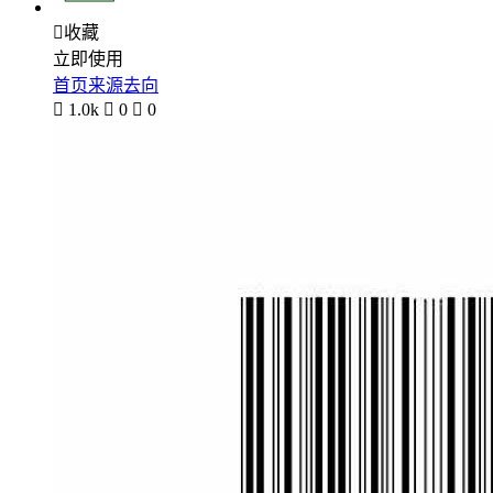

收藏
立即使用
首页来源去向

1.0k

0

0