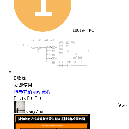
188194_PO

收藏
立即使用
抢券充值活动流程

1.1k

0

0
￥20
GaryZhu